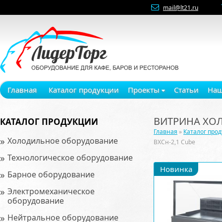
mail@lt21.ru
Главная
Каталог продукции
Проекты
Статьи
Наш
ВИТРИНА ХОЛ
КАТАЛОГ ПРОДУКЦИИ
Главная
»
Каталог про
»
Холодильное оборудование
ВХСн-2,1 Cube
»
Технологическое оборудование
Новинка
»
Барное оборудование
»
Электромеханическое
оборудование
»
Нейтральное оборудование