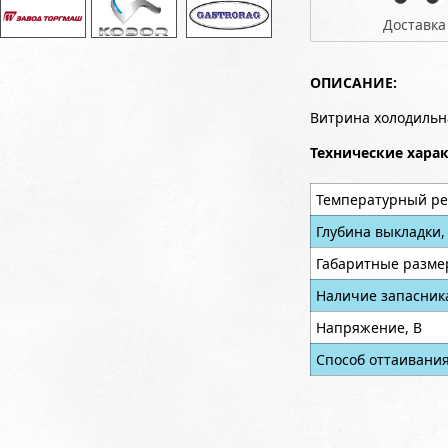
Доставка
ОПИСАНИЕ:
Витрина холодильн
Технические хара
Температурный ре
Глубина выкладки,
Габаритные разме
Наличие запасник
Напряжение, В
Способ оттаивани