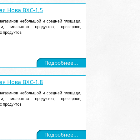
я Нова ВХС-1,5
магазинов небольшой и средней площади,
и, молочных продуктов, пресервов,
х продуктов
Подробнее...
я Нова ВХС-1,8
магазинов небольшой и средней площади,
и, молочных продуктов, пресервов,
х продуктов
Подробнее...