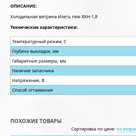
ОПИСАНИЕ:
Холодильная витрина Илеть new ВХН-1,8
Технические характеристики:
Температурный режим, С
Глубина выкладки, мм
Габаритные размеры, мм
Наличие запасника
Напряжение, В
Способ оттаивания
ПОХОЖИЕ ТОВАРЫ
Сортировка по цене:
по возр