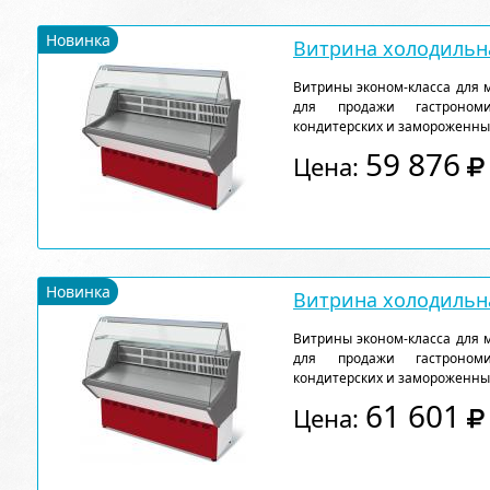
Новинка
Витрина холодильна
Витрины эконом-класса для 
для продажи гастрономи
кондитерских и замороженны
59 876
Цена:
Новинка
Витрина холодильна
Витрины эконом-класса для 
для продажи гастрономи
кондитерских и замороженны
61 601
Цена: