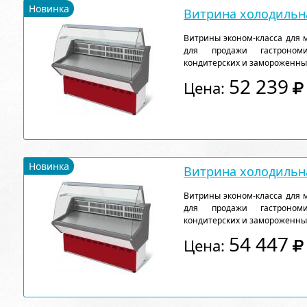
Новинка
Витрина холодильна
Витрины эконом-класса для 
для продажи гастрономи
кондитерских и замороженны
52 239
Цена:
Новинка
Витрина холодильна
Витрины эконом-класса для 
для продажи гастрономи
кондитерских и замороженны
54 447
Цена: