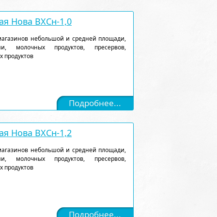
я Нова ВХСн-1,0
магазинов небольшой и средней площади,
и, молочных продуктов, пресервов,
х продуктов
Подробнее...
я Нова ВХСн-1,2
магазинов небольшой и средней площади,
и, молочных продуктов, пресервов,
х продуктов
Подробнее...