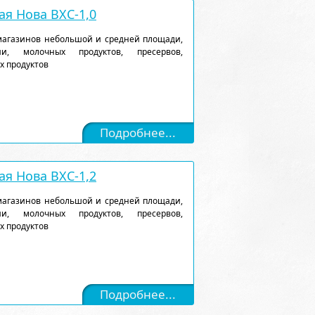
я Нова ВХС-1,0
магазинов небольшой и средней площади,
и, молочных продуктов, пресервов,
х продуктов
Подробнее...
я Нова ВХС-1,2
магазинов небольшой и средней площади,
и, молочных продуктов, пресервов,
х продуктов
Подробнее...