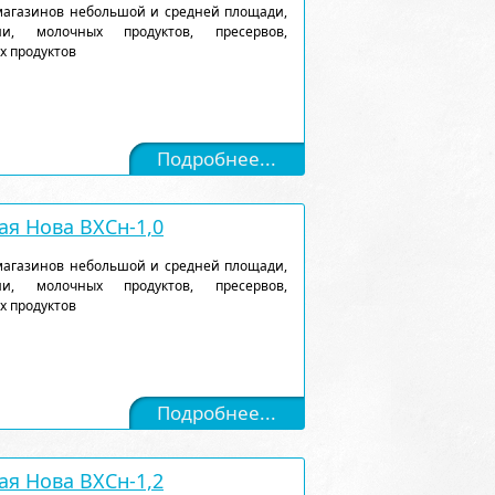
магазинов небольшой и средней площади,
и, молочных продуктов, пресервов,
х продуктов
Подробнее...
я Нова ВХСн-1,0
магазинов небольшой и средней площади,
и, молочных продуктов, пресервов,
х продуктов
Подробнее...
я Нова ВХСн-1,2