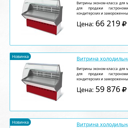
Витрины эконом-класса для 
для продажи гастрономи
кондитерских и замороженны
66 219
Цена:
Новинка
Витрина холодильна
Витрины эконом-класса для 
для продажи гастрономи
кондитерских и замороженны
59 876
Цена:
Новинка
Витрина холодильна