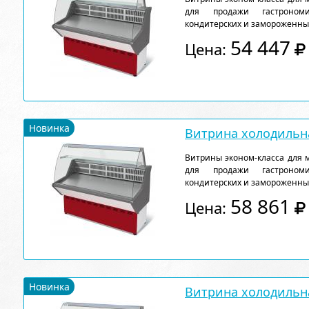
для продажи гастрономи
кондитерских и замороженны
54 447
Цена:
Новинка
Витрина холодильна
Витрины эконом-класса для 
для продажи гастрономи
кондитерских и замороженны
58 861
Цена:
Новинка
Витрина холодильна