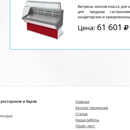
Витрины эконом-класса для 
для продажи гастрономи
кондитерских и замороженны
61 601
Цена:
 ресторанов и баров
Главная
Каталог продукции
Статьи
боксары)
Наши работы
Прайс-лист