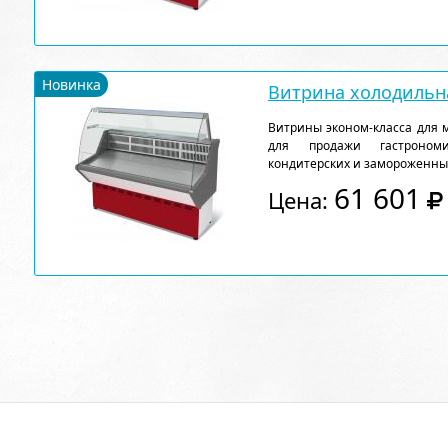
Новинка
Витрина холодильна
Витрины эконом-класса для 
для продажи гастрономи
кондитерских и замороженны
61 601
Цена: