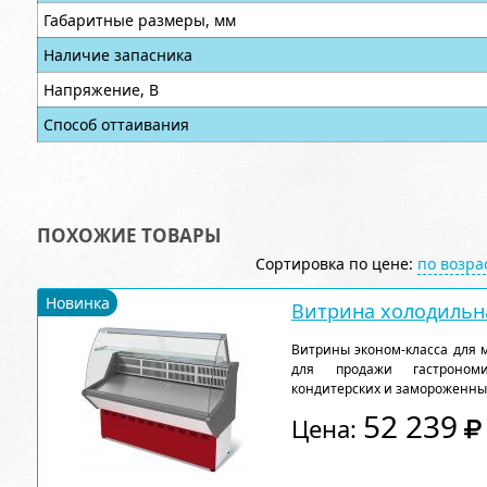
Габаритные размеры, мм
Наличие запасника
Напряжение, В
Способ оттаивания
ПОХОЖИЕ ТОВАРЫ
Сортировка по цене:
по возр
Новинка
Витрина холодильна
Витрины эконом-класса для 
для продажи гастрономи
кондитерских и замороженны
52 239
Цена: