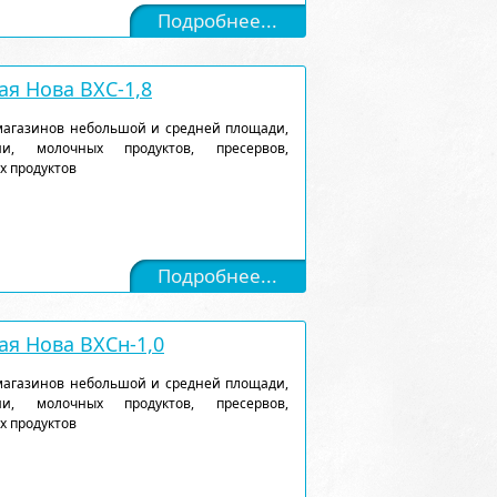
Подробнее...
я Нова ВХС-1,8
магазинов небольшой и средней площади,
и, молочных продуктов, пресервов,
х продуктов
Подробнее...
я Нова ВХСн-1,0
магазинов небольшой и средней площади,
и, молочных продуктов, пресервов,
х продуктов