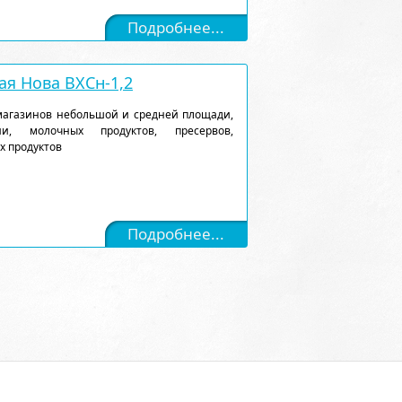
Подробнее...
я Нова ВХСн-1,2
магазинов небольшой и средней площади,
и, молочных продуктов, пресервов,
х продуктов
Подробнее...