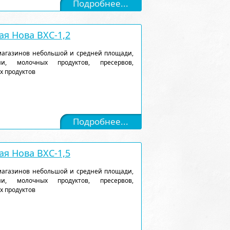
Подробнее...
я Нова ВХС-1,2
магазинов небольшой и средней площади,
и, молочных продуктов, пресервов,
х продуктов
Подробнее...
я Нова ВХС-1,5
магазинов небольшой и средней площади,
и, молочных продуктов, пресервов,
х продуктов