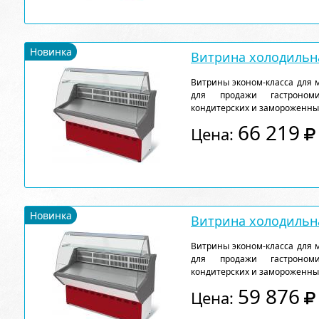
Новинка
Витрина холодильна
Витрины эконом-класса для 
для продажи гастрономи
кондитерских и замороженны
66 219
Цена:
Новинка
Витрина холодильна
Витрины эконом-класса для 
для продажи гастрономи
кондитерских и замороженны
59 876
Цена: