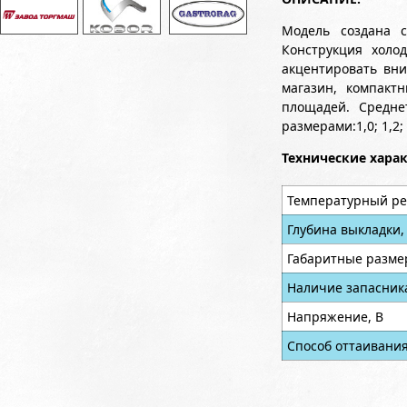
Модель создана с
Конструкция холо
акцентировать вни
магазин, компакт
площадей. Средне
размерами:1,0; 1,2; 1
Технические хара
Температурный ре
Глубина выкладки,
Габаритные разме
Наличие запасник
Напряжение, В
Способ оттаивани