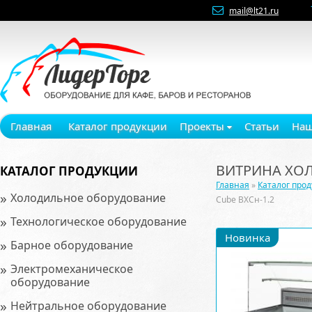
mail@lt21.ru
Главная
Каталог продукции
Проекты
Статьи
Наш
ВИТРИНА ХОЛ
КАТАЛОГ ПРОДУКЦИИ
Главная
»
Каталог про
»
Холодильное оборудование
Cube ВХСн-1.2
»
Технологическое оборудование
Новинка
»
Барное оборудование
»
Электромеханическое
оборудование
»
Нейтральное оборудование