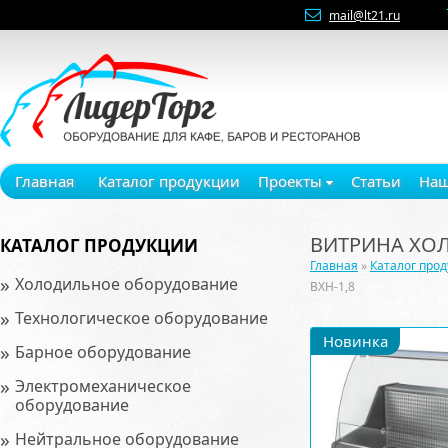
mail@lt21.ru
Главная
Каталог продукции
Проекты
Статьи
Наш
ВИТРИНА ХОЛ
КАТАЛОГ ПРОДУКЦИИ
Главная
»
Каталог про
»
Холодильное оборудование
ВХН-1,8
»
Технологическое оборудование
Новинка
»
Барное оборудование
»
Электромеханическое
оборудование
»
Нейтральное оборудование