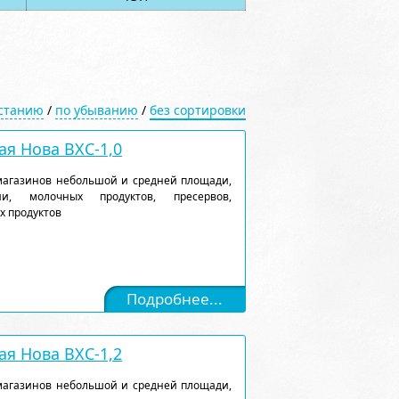
астанию
/
по убыванию
/
без сортировки
я Нова ВХС-1,0
магазинов небольшой и средней площади,
и, молочных продуктов, пресервов,
х продуктов
Подробнее...
я Нова ВХС-1,2
магазинов небольшой и средней площади,