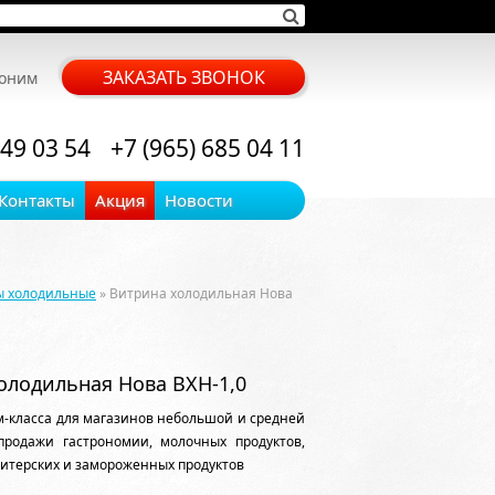
ЗАКАЗАТЬ ЗВОНОК
воним
 49 03 54
+7 (965) 685 04 11
Контакты
Акция
Новости
ы холодильные
» Витрина холодильная Нова
олодильная Нова ВХН-1,0
-класса для магазинов небольшой и средней
продажи гастрономии, молочных продуктов,
дитерских и замороженных продуктов