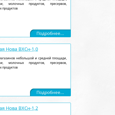
и, молочных продуктов, пресервов,
х продуктов
Подробнее...
я Нова ВХСн-1,0
магазинов небольшой и средней площади,
и, молочных продуктов, пресервов,
х продуктов
Подробнее...
я Нова ВХСн-1,2