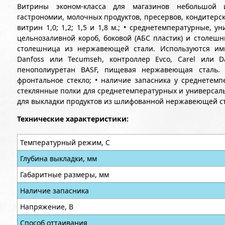
Витрины эконом-класса для магазинов небольшой
гастрономии, молочных продуктов, пресервов, кондитерск
витрин 1,0; 1,2; 1,5 и 1,8 м.; • среднетемпературные, 
цельнозаливной короб, боковой (АБС пластик) и столешн
столешница из нержавеющей стали. Используются им
Danfoss или Tecumseh, контроллер Evco, Carel или Da
пенополиуретан BASF, пищевая нержавеющая сталь. С
фронтальное стекло; • наличие запасника у среднетемп
стеклянные полки для среднетемпературных и универсаль
для выкладки продуктов из шлифованной нержавеющей с
Технические характеристики:
Температурный режим, С
Глубина выкладки, мм
Габаритные размеры, мм
Наличие запасника
Напряжение, В
Способ оттаивания