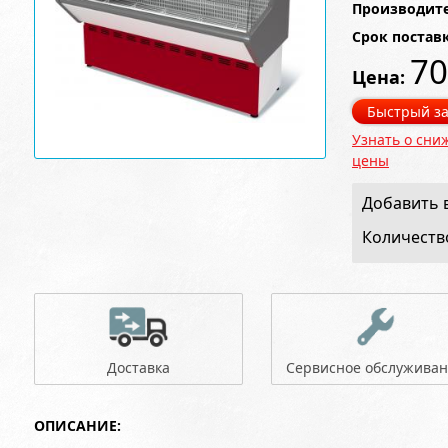
Производите
Срок постав
70
Цена:
Быстрый за
Узнать о сни
цены
Добавить в
Количеств
Доставка
Сервисное обслужива
ОПИСАНИЕ: