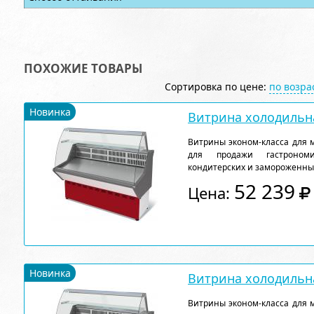
ПОХОЖИЕ ТОВАРЫ
Сортировка по цене:
по возр
Новинка
Витрина холодильна
Витрины эконом-класса для 
для продажи гастрономи
кондитерских и замороженны
52 239
Цена:
Новинка
Витрина холодильна
Витрины эконом-класса для 