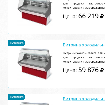
для продажи гастрономи
кондитерских и замороженны
66 219
Цена:
Новинка
Витрина холодильна
Витрины эконом-класса для 
для продажи гастрономи
кондитерских и замороженны
59 876
Цена:
Новинка
Витрина холодильна