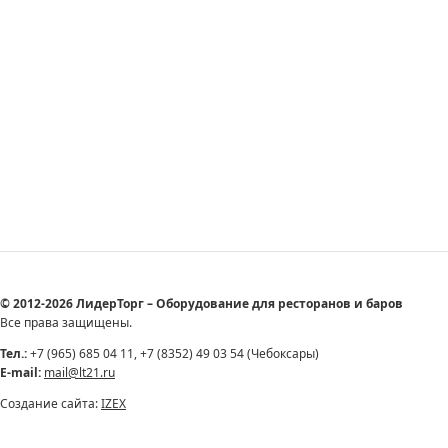
© 2012-2026 ЛидерТорг – Оборудование для ресторанов и баров
Все права защищены.
Тел.:
+7 (965) 685 04 11, +7 (8352) 49 03 54 (Чебоксары)
E-mail:
mail@lt21.ru
Создание сайта:
IZEX