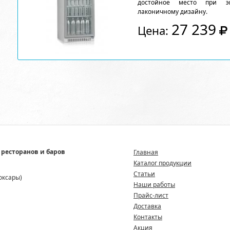
достойное место при эк
лаконичному дизайну.
27 239
Цена:
 ресторанов и баров
Главная
Каталог продукции
Статьи
боксары)
Наши работы
Прайс-лист
Доставка
Контакты
Акция