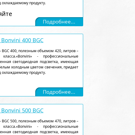
 охлаждаемому продукту.
яйте
Подробнее...
Bonvini 400 BGC
 BGC 400, полезным объемом 420, литров –
класса.«Bonvini» - профессиональные
енная светодиодная подсветка, имеющая
белым холодным цветом свечения, придает
 охлаждаемому продукту.
Подробнее...
Bonvini 500 BGC
 BGC 500, полезным объемом 470, литров –
класса.«Bonvini» - профессиональные
енная светодиодная подсветка, имеющая