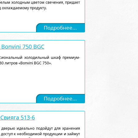
белым холодным цветом свечения, придает
 охлаждаемому продукту.
Подробнее...
Bonvini 750 BGC
ссиональный холодильный шкаф премиум-
0 литров «Bonvini BGC 750».
Подробнее...
Свияга 513-6
 дверью идеально подойдут для хранения
 доступ к необходимой продукции и займут