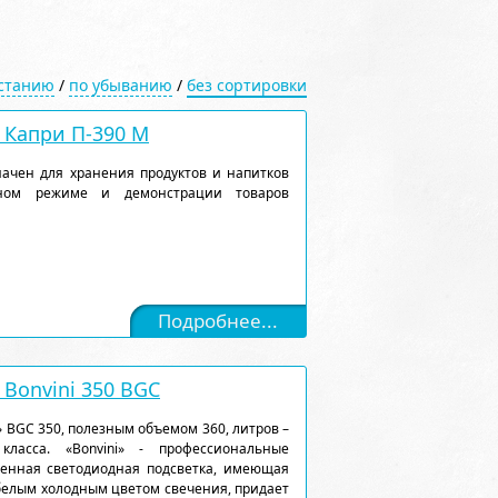
астанию
/
по убыванию
/
без сортировки
Капри П-390 М
ачен для хранения продуктов и напитков
рном режиме и демонстрации товаров
Подробнее...
Bonvini 350 BGC
 BGC 350, полезным объемом 360, литров –
ласса. «Bonvini» - профессиональные
енная светодиодная подсветка, имеющая
белым холодным цветом свечения, придает