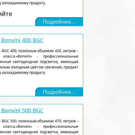
 охлаждаемому продукту.
яйте
Подробнее...
Bonvini 400 BGC
 BGC 400, полезным объемом 420, литров –
класса.«Bonvini» - профессиональные
енная светодиодная подсветка, имеющая
белым холодным цветом свечения, придает
 охлаждаемому продукту.
Подробнее...
Bonvini 500 BGC
 BGC 500, полезным объемом 470, литров –
класса.«Bonvini» - профессиональные
енная светодиодная подсветка, имеющая