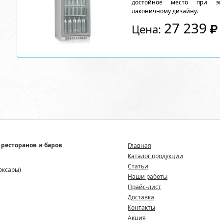
достойное место при эк
лаконичному дизайну.
27 239
Цена:
 ресторанов и баров
Главная
Каталог продукции
Статьи
боксары)
Наши работы
Прайс-лист
Доставка
Контакты
Акция