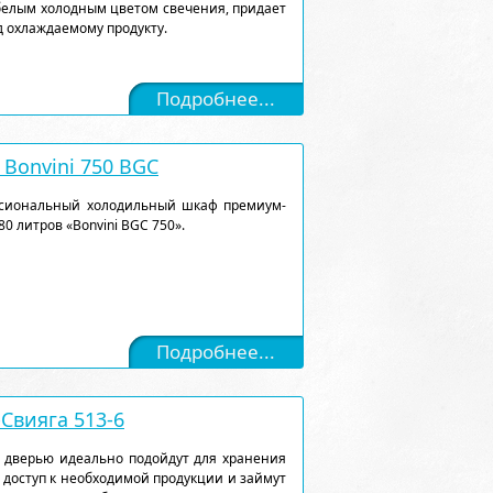
белым холодным цветом свечения, придает
 охлаждаемому продукту.
Подробнее...
Bonvini 750 BGC
ссиональный холодильный шкаф премиум-
0 литров «Bonvini BGC 750».
Подробнее...
Свияга 513-6
 дверью идеально подойдут для хранения
 доступ к необходимой продукции и займут