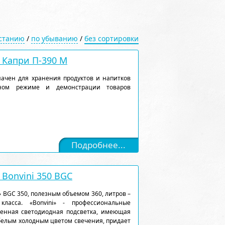
астанию
/
по убыванию
/
без сортировки
Капри П-390 М
ачен для хранения продуктов и напитков
рном режиме и демонстрации товаров
Подробнее...
Bonvini 350 BGC
 BGC 350, полезным объемом 360, литров –
ласса. «Bonvini» - профессиональные
енная светодиодная подсветка, имеющая
белым холодным цветом свечения, придает