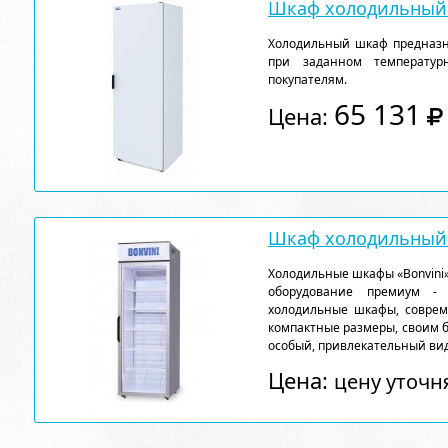
Шкаф холодильный 
Холодильный шкаф предназн
при заданном температу
покупателям.
65 131
Цена:
Шкаф холодильный 
Холодильные шкафы «Bonvini»
оборудование премиум - к
холодильные шкафы, соврем
компактные размеры, своим 
особый, привлекательный вид
Цена:
цену уточн