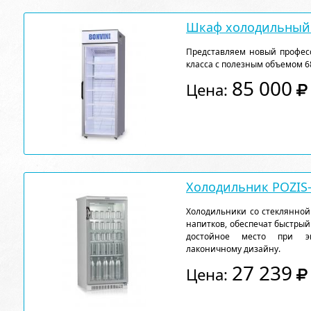
Шкаф холодильный 
Представляем новый профе
класса с полезным объемом 68
85 000
Цена:
Холодильник POZIS-
Холодильники со стеклянной
напитков, обеспечат быстрый
достойное место при эк
лаконичному дизайну.
27 239
Цена: