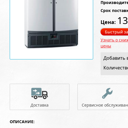
Производите
Срок постав
13
Цена:
Быстрый за
Узнать о сни
цены
Добавить в
Количеств
Доставка
Сервисное обслужива
ОПИСАНИЕ: