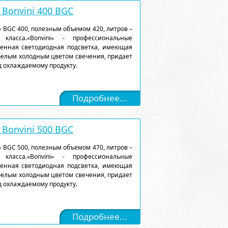
Bonvini 400 BGC
 BGC 400, полезным объемом 420, литров –
класса.«Bonvini» - профессиональные
енная светодиодная подсветка, имеющая
белым холодным цветом свечения, придает
 охлаждаемому продукту.
Подробнее...
Bonvini 500 BGC
 BGC 500, полезным объемом 470, литров –
класса.«Bonvini» - профессиональные
енная светодиодная подсветка, имеющая
белым холодным цветом свечения, придает
 охлаждаемому продукту.
Подробнее...