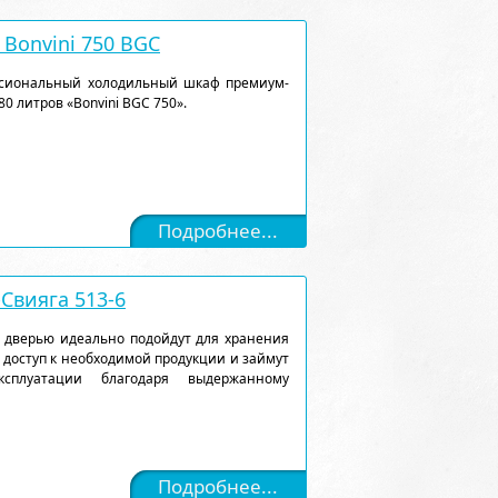
Bonvini 750 BGC
ссиональный холодильный шкаф премиум-
0 литров «Bonvini BGC 750».
Подробнее...
Свияга 513-6
 дверью идеально подойдут для хранения
 доступ к необходимой продукции и займут
сплуатации благодаря выдержанному
Подробнее...