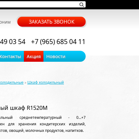
ЗАКАЗАТЬ ЗВОНОК
воним
 49 03 54
+7 (965) 685 04 11
Контакты
Акция
Новости
холодильные
»
Шкаф холодильный
ный шкаф R1520M
льный среднетемпературный - 0...+7
чен для хранения кондитерских изделий,
ктов, овощей, молочных продуктов, напитков.