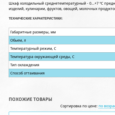
Шкаф холодильный среднетемпературный - 0...+7 ºС пред
изделий, кулинарии, фруктов, овощей, молочных продукто
ТЕХНИЧЕСКИЕ ХАРАКТЕРИСТИКИ:
Габаритные размеры, мм
Обьем, л
Температурный режим, С
Температура окружающей среды, С
Тип охлаждения
Способ оттаивания
ПОХОЖИЕ ТОВАРЫ
Сортировка по цене:
по возр