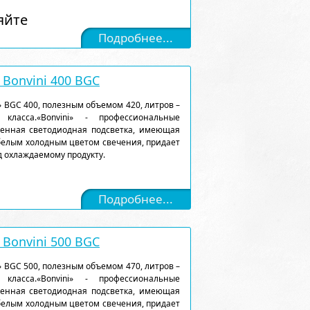
яйте
Подробнее...
Bonvini 400 BGC
 BGC 400, полезным объемом 420, литров –
класса.«Bonvini» - профессиональные
енная светодиодная подсветка, имеющая
белым холодным цветом свечения, придает
 охлаждаемому продукту.
Подробнее...
Bonvini 500 BGC
 BGC 500, полезным объемом 470, литров –
класса.«Bonvini» - профессиональные
енная светодиодная подсветка, имеющая
белым холодным цветом свечения, придает