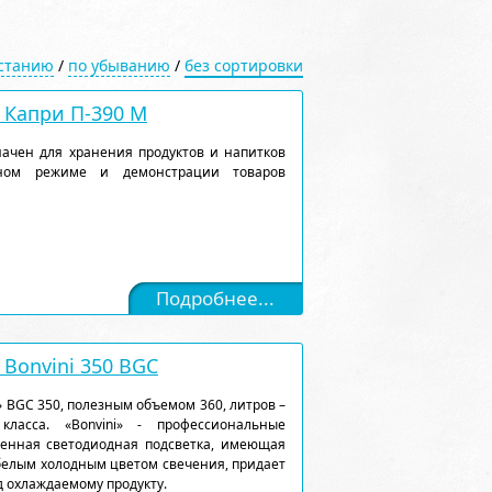
астанию
/
по убыванию
/
без сортировки
Капри П-390 М
ачен для хранения продуктов и напитков
рном режиме и демонстрации товаров
Подробнее...
Bonvini 350 BGC
 BGC 350, полезным объемом 360, литров –
ласса. «Bonvini» - профессиональные
енная светодиодная подсветка, имеющая
белым холодным цветом свечения, придает
 охлаждаемому продукту.