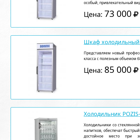
особый, привлекательный вид
73 000
Цена:
Шкаф холодильный 
Представляем новый профе
класса с полезным объемом 68
85 000
Цена:
Холодильник POZIS-
Холодильники со стеклянной
напитков, обеспечат быстрый
достойное место при эк