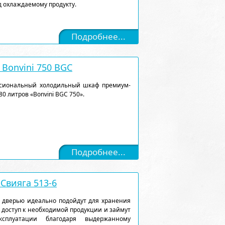
 охлаждаемому продукту.
Подробнее...
Bonvini 750 BGC
ссиональный холодильный шкаф премиум-
0 литров «Bonvini BGC 750».
Подробнее...
Свияга 513-6
 дверью идеально подойдут для хранения
 доступ к необходимой продукции и займут
сплуатации благодаря выдержанному