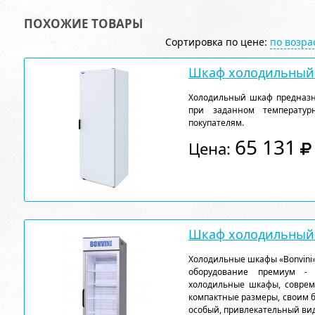
ПОХОЖИЕ ТОВАРЫ
Сортировка по цене:
по возр
Шкаф холодильный 
Холодильный шкаф предназн
при заданном температу
покупателям.
65 131
Цена:
Шкаф холодильный 
Холодильные шкафы «Bonvini»
оборудование премиум - к
холодильные шкафы, соврем
компактные размеры, своим 
особый, привлекательный вид