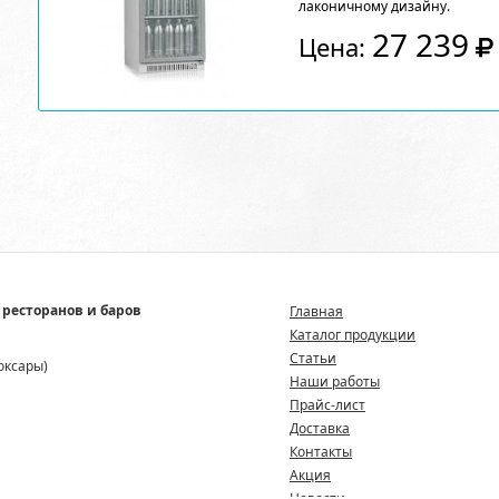
лаконичному дизайну.
27 239
Цена:
 ресторанов и баров
Главная
Каталог продукции
Статьи
боксары)
Наши работы
Прайс-лист
Доставка
Контакты
Акция
Новости