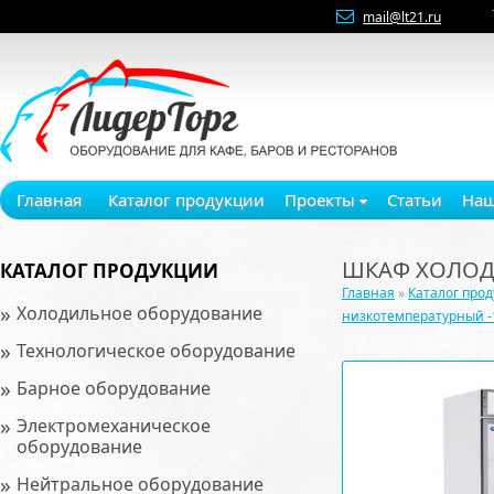
mail@lt21.ru
Главная
Каталог продукции
Проекты
Статьи
Наш
ШКАФ ХОЛОД
КАТАЛОГ ПРОДУКЦИИ
Главная
»
Каталог про
»
Холодильное оборудование
низкотемпературный -
»
Технологическое оборудование
»
Барное оборудование
»
Электромеханическое
оборудование
»
Нейтральное оборудование