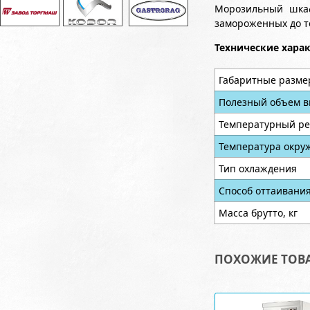
Морозильный шкаф
замороженных до т
Технические хара
Габаритные разме
Полезный объем в
Температурный ре
Температура окру
Тип охлаждения
Способ оттаивани
Масса брутто, кг
ПОХОЖИЕ ТОВ