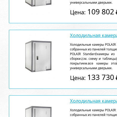
универсальными дверьми.
109 802
Цена:
Холодильная камера
Холодильные камеры POLAIR 
собранных из панелей толщи
POLAIR Standard:камеры из
сборки.(см. схему и таблицы
покрытием.все камеры эт
универсальными дверьми.
133 730
Цена:
Холодильная камера
Холодильные камеры POLAIR 
собранных из панелей толщи