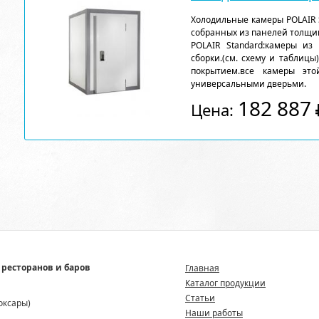
Холодильные камеры POLAIR 
собранных из панелей толщи
POLAIR Standard:камеры из
сборки.(см. схему и таблицы
покрытием.все камеры эт
универсальными дверьми.
182 887
Цена:
 ресторанов и баров
Главная
Каталог продукции
Статьи
боксары)
Наши работы