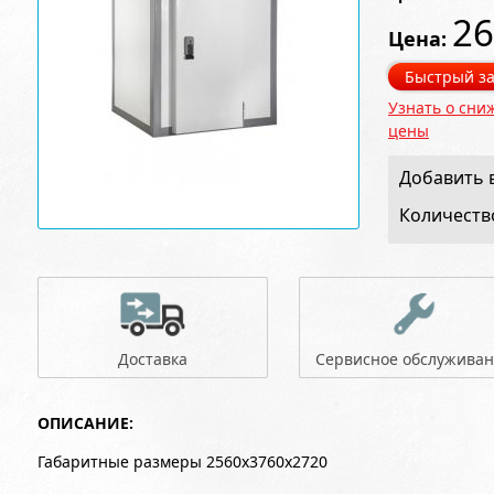
26
Цена:
Быстрый за
Узнать о сни
цены
Добавить в
Количеств
Доставка
Сервисное обслужива
ОПИСАНИЕ:
Габаритные размеры 2560x3760x2720