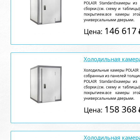
POLAIR Standard:камеры из
сборки.(см. схему и таблицы
покрытием.все камеры эт
универсальными дверьми.
146 617
Цена:
Холодильная камера
Холодильные камеры POLAIR 
собранных из панелей толщи
POLAIR Standard:камеры из
сборки.(см. схему и таблицы
покрытием.все камеры эт
универсальными дверьми.
158 368
Цена:
Холодильная камера