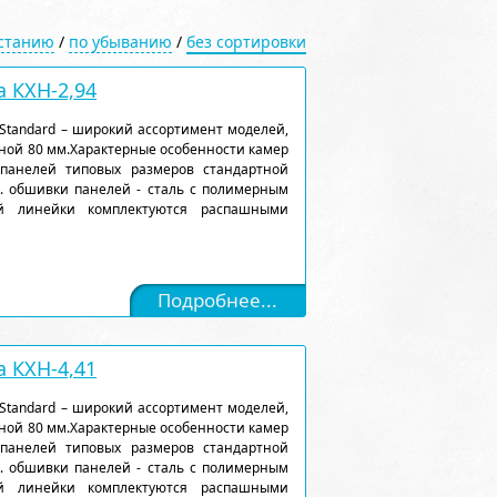
астанию
/
по убыванию
/
без сортировки
 КХН-2,94
Standard – широкий ассортимент моделей,
ной 80 мм.Характерные особенности камер
 панелей типовых размеров стандартной
). обшивки панелей - сталь с полимерным
ой линейки комплектуются распашными
Подробнее...
 КХН-4,41
Standard – широкий ассортимент моделей,
ной 80 мм.Характерные особенности камер
 панелей типовых размеров стандартной
). обшивки панелей - сталь с полимерным
ой линейки комплектуются распашными