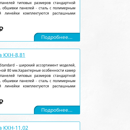
 панелей типовых размеров стандартной
). обшивки панелей - сталь с полимерным
ой линейки комплектуются распашными
Подробнее...
 КХН-8,81
Standard – широкий ассортимент моделей,
ной 80 мм.Характерные особенности камер
 панелей типовых размеров стандартной
). обшивки панелей - сталь с полимерным
ой линейки комплектуются распашными
Подробнее...
 КХН-11,02