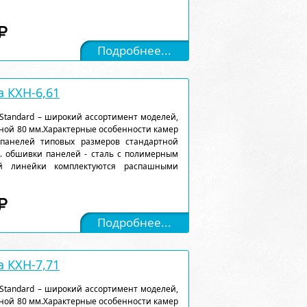
Подробнее...
 КХН-6,61
Standard – широкий ассортимент моделей,
ной 80 мм.Характерные особенности камер
 панелей типовых размеров стандартной
). обшивки панелей - сталь с полимерным
ой линейки комплектуются распашными
Подробнее...
 КХН-7,71
Standard – широкий ассортимент моделей,
ной 80 мм.Характерные особенности камер