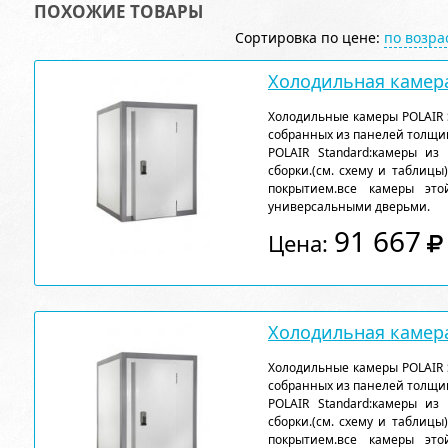
ПОХОЖИЕ ТОВАРЫ
Сортировка по цене:
по возр
Холодильная камера
Холодильные камеры POLAIR 
собранных из панелей толщи
POLAIR Standard:камеры из
сборки.(см. схему и таблицы
покрытием.все камеры эт
универсальными дверьми.
91 667
Цена:
Холодильная камера
Холодильные камеры POLAIR 
собранных из панелей толщи
POLAIR Standard:камеры из
сборки.(см. схему и таблицы
покрытием.все камеры эт