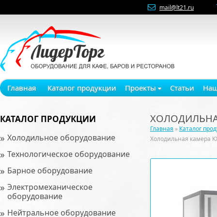
mail@lt21.ru
Главная
Каталог продукции
Проекты
Статьи
Наш
ХОЛОДИЛЬНАЯ
КАТАЛОГ ПРОДУКЦИИ
Главная
»
Каталог про
»
Холодильное оборудование
Холодильная камера К
»
Технологическое оборудование
»
Барное оборудование
»
Электромеханическое
оборудование
»
Нейтральное оборудование