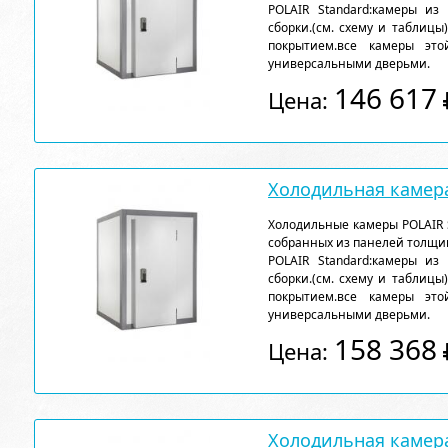
POLAIR Standard:камеры из
сборки.(см. схему и таблицы
покрытием.все камеры эт
универсальными дверьми.
146 617
Цена:
Холодильная камера
Холодильные камеры POLAIR 
собранных из панелей толщи
POLAIR Standard:камеры из
сборки.(см. схему и таблицы
покрытием.все камеры эт
универсальными дверьми.
158 368
Цена:
Холодильная камера