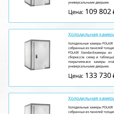
универсальными дверьми.
109 802
Цена:
Холодильная камера
Холодильные камеры POLAIR 
собранных из панелей толщи
POLAIR Standard:камеры из
сборки.(см. схему и таблицы
покрытием.все камеры эт
универсальными дверьми.
133 730
Цена:
Холодильная камера
Холодильные камеры POLAIR 
собранных из панелей толщи