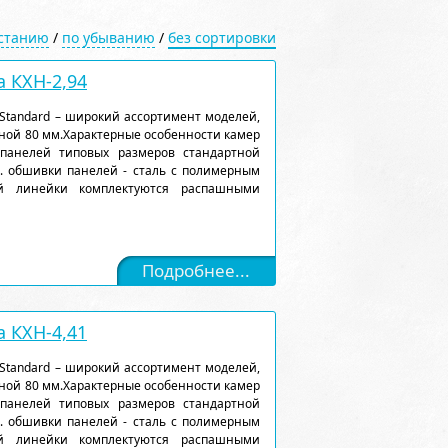
астанию
/
по убыванию
/
без сортировки
 КХН-2,94
Standard – широкий ассортимент моделей,
ной 80 мм.Характерные особенности камер
 панелей типовых размеров стандартной
). обшивки панелей - сталь с полимерным
ой линейки комплектуются распашными
Подробнее...
 КХН-4,41
Standard – широкий ассортимент моделей,
ной 80 мм.Характерные особенности камер
 панелей типовых размеров стандартной
). обшивки панелей - сталь с полимерным
ой линейки комплектуются распашными