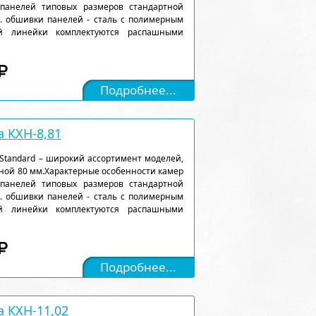
 панелей типовых размеров стандартной
). обшивки панелей - сталь с полимерным
ой линейки комплектуются распашными
Подробнее...
 КХН-8,81
Standard – широкий ассортимент моделей,
ной 80 мм.Характерные особенности камер
 панелей типовых размеров стандартной
). обшивки панелей - сталь с полимерным
ой линейки комплектуются распашными
Подробнее...
 КХН-11,02