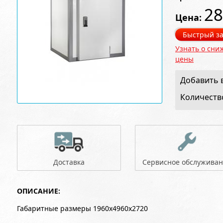
28
Цена:
Быстрый за
Узнать о сни
цены
Добавить в
Количеств
Доставка
Сервисное обслужива
ОПИСАНИЕ:
Габаритные размеры 1960x4960x2720