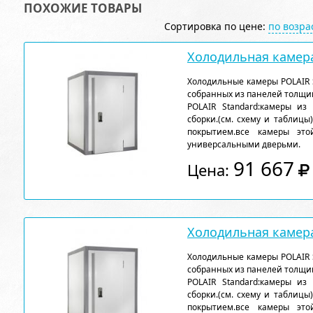
ПОХОЖИЕ ТОВАРЫ
Сортировка по цене:
по возр
Холодильная камера
Холодильные камеры POLAIR 
собранных из панелей толщи
POLAIR Standard:камеры из
сборки.(см. схему и таблицы
покрытием.все камеры эт
универсальными дверьми.
91 667
Цена:
Холодильная камера
Холодильные камеры POLAIR 
собранных из панелей толщи
POLAIR Standard:камеры из
сборки.(см. схему и таблицы
покрытием.все камеры эт