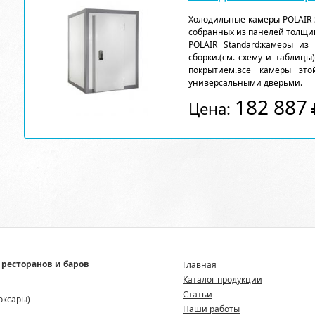
Холодильные камеры POLAIR 
собранных из панелей толщи
POLAIR Standard:камеры из
сборки.(см. схему и таблицы
покрытием.все камеры эт
универсальными дверьми.
182 887
Цена:
 ресторанов и баров
Главная
Каталог продукции
Статьи
боксары)
Наши работы