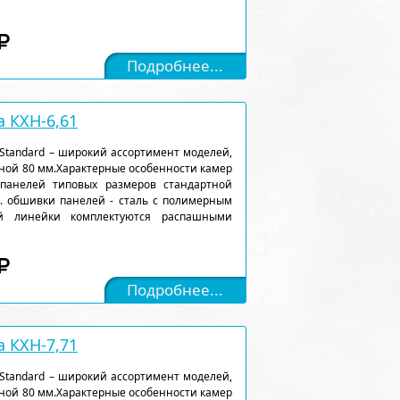
Подробнее...
 КХН-6,61
Standard – широкий ассортимент моделей,
ной 80 мм.Характерные особенности камер
 панелей типовых размеров стандартной
). обшивки панелей - сталь с полимерным
ой линейки комплектуются распашными
Подробнее...
 КХН-7,71
Standard – широкий ассортимент моделей,
ной 80 мм.Характерные особенности камер