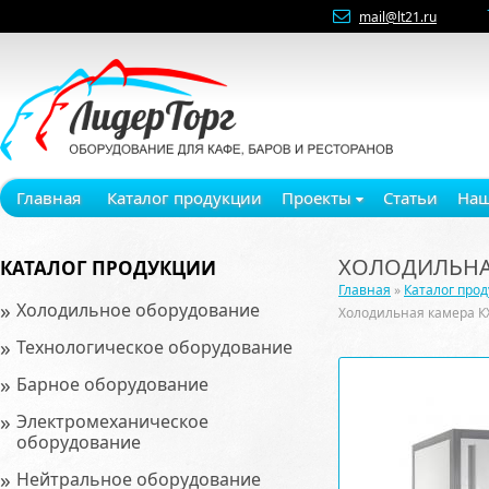
mail@lt21.ru
Главная
Каталог продукции
Проекты
Статьи
Наш
ХОЛОДИЛЬНАЯ
КАТАЛОГ ПРОДУКЦИИ
Главная
»
Каталог про
»
Холодильное оборудование
Холодильная камера К
»
Технологическое оборудование
»
Барное оборудование
»
Электромеханическое
оборудование
»
Нейтральное оборудование