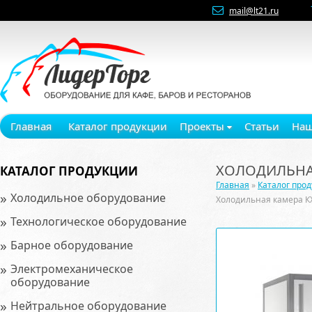
mail@lt21.ru
Главная
Каталог продукции
Проекты
Статьи
Наш
ХОЛОДИЛЬНАЯ
КАТАЛОГ ПРОДУКЦИИ
Главная
»
Каталог про
»
Холодильное оборудование
Холодильная камера К
»
Технологическое оборудование
»
Барное оборудование
»
Электромеханическое
оборудование
»
Нейтральное оборудование