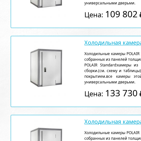
универсальными дверьми.
109 802
Цена:
Холодильная камера
Холодильные камеры POLAIR 
собранных из панелей толщи
POLAIR Standard:камеры из
сборки.(см. схему и таблицы
покрытием.все камеры эт
универсальными дверьми.
133 730
Цена:
Холодильная камера
Холодильные камеры POLAIR 
собранных из панелей толщи