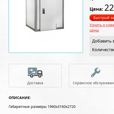
22
Цена:
Быстрый за
Узнать о сни
цены
Добавить в
Количеств
Доставка
Сервисное обслужива
ОПИСАНИЕ:
Габаритные размеры 1960x3160x2720