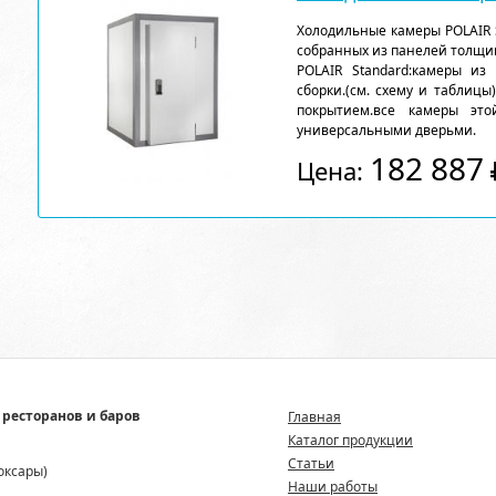
Холодильные камеры POLAIR 
собранных из панелей толщи
POLAIR Standard:камеры из
сборки.(см. схему и таблицы
покрытием.все камеры эт
универсальными дверьми.
182 887
Цена:
 ресторанов и баров
Главная
Каталог продукции
Статьи
боксары)
Наши работы