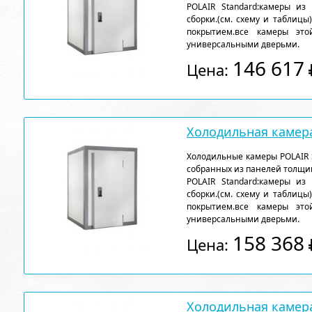
POLAIR Standard:камеры из
сборки.(см. схему и таблицы
покрытием.все камеры эт
универсальными дверьми.
146 617
Цена:
Холодильная камера
Холодильные камеры POLAIR 
собранных из панелей толщи
POLAIR Standard:камеры из
сборки.(см. схему и таблицы
покрытием.все камеры эт
универсальными дверьми.
158 368
Цена:
Холодильная камера