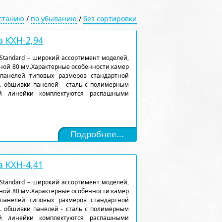
астанию
/
по убыванию
/
без сортировки
 КХН-2,94
Standard – широкий ассортимент моделей,
ной 80 мм.Характерные особенности камер
 панелей типовых размеров стандартной
). обшивки панелей - сталь с полимерным
ой линейки комплектуются распашными
Подробнее...
 КХН-4,41
Standard – широкий ассортимент моделей,
ной 80 мм.Характерные особенности камер
 панелей типовых размеров стандартной
). обшивки панелей - сталь с полимерным
ой линейки комплектуются распашными