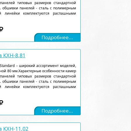
 панелей типовых размеров стандартной
). обшивки панелей - сталь с полимерным
ой линейки комплектуются распашными
Подробнее...
 КХН-8,81
Standard – широкий ассортимент моделей,
ной 80 мм.Характерные особенности камер
 панелей типовых размеров стандартной
). обшивки панелей - сталь с полимерным
ой линейки комплектуются распашными
Подробнее...
 КХН-11,02