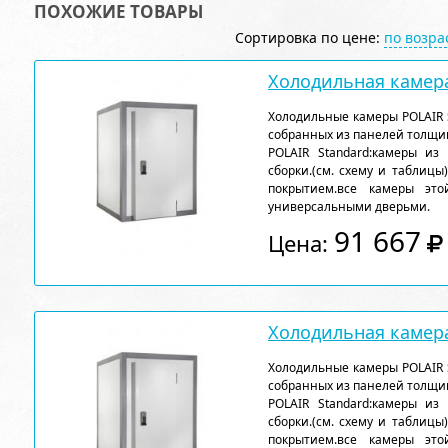
ПОХОЖИЕ ТОВАРЫ
Сортировка по цене:
по возр
Холодильная камера
Холодильные камеры POLAIR 
собранных из панелей толщи
POLAIR Standard:камеры из
сборки.(см. схему и таблицы
покрытием.все камеры эт
универсальными дверьми.
91 667
Цена:
Холодильная камера
Холодильные камеры POLAIR 
собранных из панелей толщи
POLAIR Standard:камеры из
сборки.(см. схему и таблицы
покрытием.все камеры эт