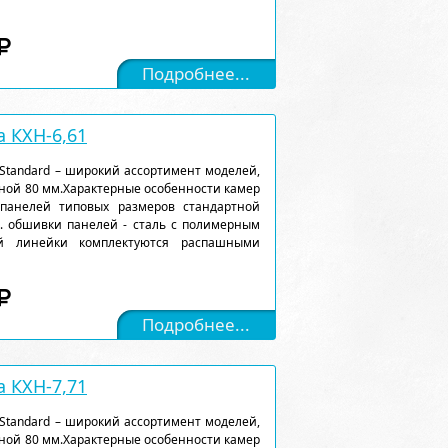
Подробнее...
 КХН-6,61
Standard – широкий ассортимент моделей,
ной 80 мм.Характерные особенности камер
 панелей типовых размеров стандартной
). обшивки панелей - сталь с полимерным
ой линейки комплектуются распашными
Подробнее...
 КХН-7,71
Standard – широкий ассортимент моделей,
ной 80 мм.Характерные особенности камер