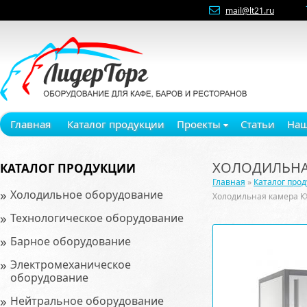
mail@lt21.ru
Главная
Каталог продукции
Проекты
Статьи
Наш
ХОЛОДИЛЬНАЯ
КАТАЛОГ ПРОДУКЦИИ
Главная
»
Каталог про
»
Холодильное оборудование
Холодильная камера К
»
Технологическое оборудование
»
Барное оборудование
»
Электромеханическое
оборудование
»
Нейтральное оборудование