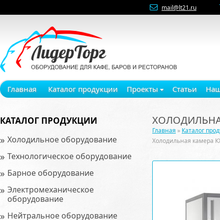
mail@lt21.ru
Главная
Каталог продукции
Проекты
Статьи
Наш
ХОЛОДИЛЬНАЯ
КАТАЛОГ ПРОДУКЦИИ
Главная
»
Каталог про
»
Холодильное оборудование
Холодильная камера К
»
Технологическое оборудование
»
Барное оборудование
»
Электромеханическое
оборудование
»
Нейтральное оборудование