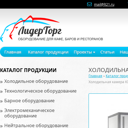
mail@lt21.ru
Главная
Каталог продукции
Проекты
Статьи
Наш
ХОЛОДИЛЬНАЯ
КАТАЛОГ ПРОДУКЦИИ
Главная
»
Каталог про
»
Холодильное оборудование
Холодильная камера К
»
Технологическое оборудование
»
Барное оборудование
»
Электромеханическое
оборудование
»
Нейтральное оборудование