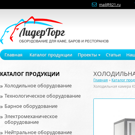
mail@lt21.ru
Главная
Каталог продукции
Проекты
Статьи
Наш
ХОЛОДИЛЬНАЯ
КАТАЛОГ ПРОДУКЦИИ
Главная
»
Каталог про
»
Холодильное оборудование
Холодильная камера К
»
Технологическое оборудование
»
Барное оборудование
»
Электромеханическое
оборудование
»
Нейтральное оборудование