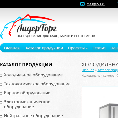
mail@lt21.ru
Главная
Каталог продукции
Проекты
Статьи
Наш
ХОЛОДИЛЬНАЯ
КАТАЛОГ ПРОДУКЦИИ
Главная
»
Каталог про
»
Холодильное оборудование
Холодильная камера К
»
Технологическое оборудование
»
Барное оборудование
»
Электромеханическое
оборудование
»
Нейтральное оборудование