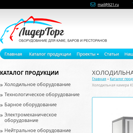
mail@lt21.ru
Главная
Каталог продукции
Проекты
Статьи
Наш
ХОЛОДИЛЬНАЯ
КАТАЛОГ ПРОДУКЦИИ
Главная
»
Каталог про
»
Холодильное оборудование
Холодильная камера К
»
Технологическое оборудование
»
Барное оборудование
»
Электромеханическое
оборудование
»
Нейтральное оборудование