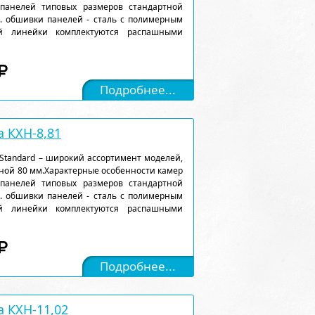
 панелей типовых размеров стандартной
). обшивки панелей - сталь с полимерным
ой линейки комплектуются распашными
Подробнее...
 КХН-8,81
Standard – широкий ассортимент моделей,
ной 80 мм.Характерные особенности камер
 панелей типовых размеров стандартной
). обшивки панелей - сталь с полимерным
ой линейки комплектуются распашными
Подробнее...
 КХН-11,02