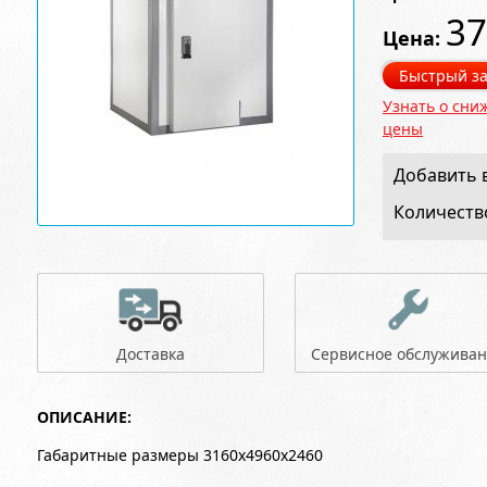
37
Цена:
Быстрый за
Узнать о сни
цены
Добавить в
Количеств
Доставка
Сервисное обслужива
ОПИСАНИЕ:
Габаритные размеры 3160x4960x2460