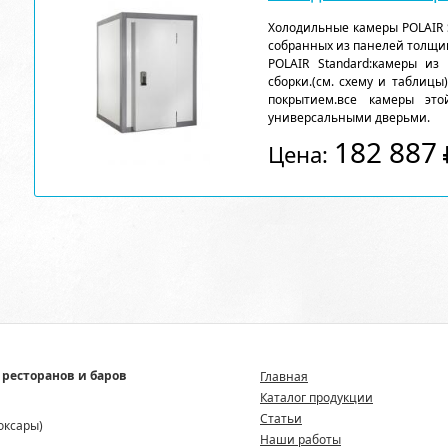
Холодильные камеры POLAIR 
собранных из панелей толщи
POLAIR Standard:камеры из
сборки.(см. схему и таблицы
покрытием.все камеры эт
универсальными дверьми.
182 887
Цена:
 ресторанов и баров
Главная
Каталог продукции
Статьи
боксары)
Наши работы