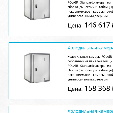
POLAIR Standard:камеры из
сборки.(см. схему и таблицы
покрытием.все камеры эт
универсальными дверьми.
146 617
Цена:
Холодильная камера
Холодильные камеры POLAIR 
собранных из панелей толщи
POLAIR Standard:камеры из
сборки.(см. схему и таблицы
покрытием.все камеры эт
универсальными дверьми.
158 368
Цена:
Холодильная камера