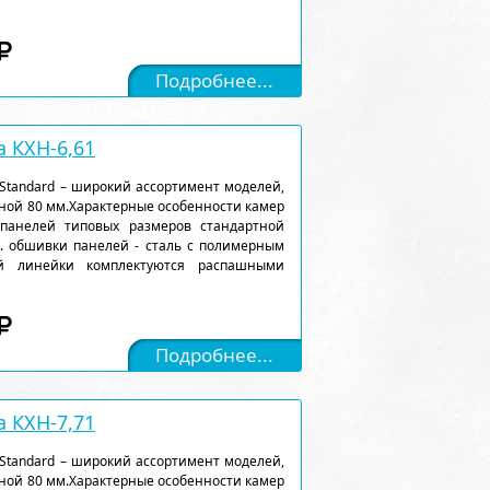
Подробнее...
 КХН-6,61
Standard – широкий ассортимент моделей,
ной 80 мм.Характерные особенности камер
 панелей типовых размеров стандартной
). обшивки панелей - сталь с полимерным
ой линейки комплектуются распашными
Подробнее...
 КХН-7,71
Standard – широкий ассортимент моделей,
ной 80 мм.Характерные особенности камер