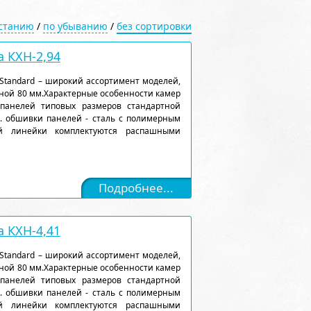
астанию
/
по убыванию
/
без сортировки
 КХН-2,94
Standard – широкий ассортимент моделей,
ной 80 мм.Характерные особенности камер
 панелей типовых размеров стандартной
). обшивки панелей - сталь с полимерным
ой линейки комплектуются распашными
Подробнее...
 КХН-4,41
Standard – широкий ассортимент моделей,
ной 80 мм.Характерные особенности камер
 панелей типовых размеров стандартной
). обшивки панелей - сталь с полимерным
ой линейки комплектуются распашными