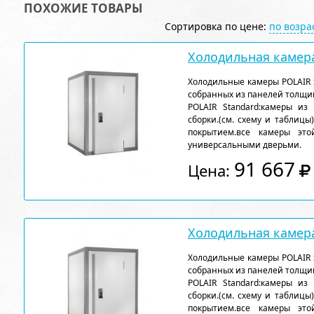
ПОХОЖИЕ ТОВАРЫ
Сортировка по цене:
по возр
Холодильная камера
Холодильные камеры POLAIR 
собранных из панелей толщи
POLAIR Standard:камеры из
сборки.(см. схему и таблицы
покрытием.все камеры эт
универсальными дверьми.
91 667
Цена:
Холодильная камера
Холодильные камеры POLAIR 
собранных из панелей толщи
POLAIR Standard:камеры из
сборки.(см. схему и таблицы
покрытием.все камеры эт