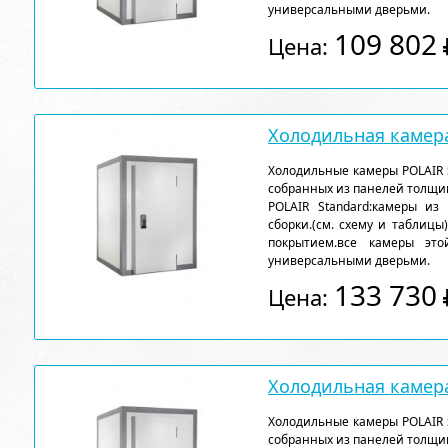
универсальными дверьми.
109 802
Цена:
Холодильная камера
Холодильные камеры POLAIR 
собранных из панелей толщи
POLAIR Standard:камеры из
сборки.(см. схему и таблицы
покрытием.все камеры эт
универсальными дверьми.
133 730
Цена:
Холодильная камера
Холодильные камеры POLAIR 
собранных из панелей толщи