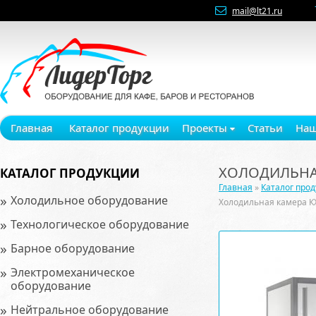
mail@lt21.ru
Главная
Каталог продукции
Проекты
Статьи
Наш
ХОЛОДИЛЬНАЯ
КАТАЛОГ ПРОДУКЦИИ
Главная
»
Каталог про
»
Холодильное оборудование
Холодильная камера К
»
Технологическое оборудование
»
Барное оборудование
»
Электромеханическое
оборудование
»
Нейтральное оборудование