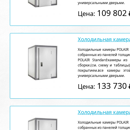
универсальными дверьми.
109 802
Цена:
Холодильная камера
Холодильные камеры POLAIR 
собранных из панелей толщи
POLAIR Standard:камеры из
сборки.(см. схему и таблицы
покрытием.все камеры эт
универсальными дверьми.
133 730
Цена:
Холодильная камера
Холодильные камеры POLAIR 
собранных из панелей толщи