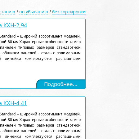
астанию
/
по убыванию
/
без сортировки
 КХН-2,94
Standard – широкий ассортимент моделей,
ной 80 мм.Характерные особенности камер
 панелей типовых размеров стандартной
). обшивки панелей - сталь с полимерным
ой линейки комплектуются распашными
Подробнее...
 КХН-4,41
Standard – широкий ассортимент моделей,
ной 80 мм.Характерные особенности камер
 панелей типовых размеров стандартной
). обшивки панелей - сталь с полимерным
ой линейки комплектуются распашными