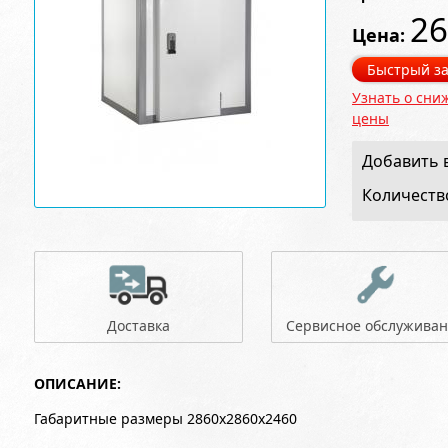
26
Цена:
Быстрый за
Узнать о сни
цены
Добавить в
Количеств
Доставка
Сервисное обслужива
ОПИСАНИЕ:
Габаритные размеры 2860x2860x2460