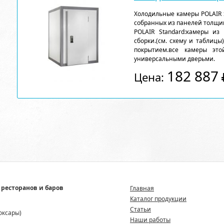
Холодильные камеры POLAIR 
собранных из панелей толщи
POLAIR Standard:камеры из
сборки.(см. схему и таблицы
покрытием.все камеры эт
универсальными дверьми.
182 887
Цена:
 ресторанов и баров
Главная
Каталог продукции
Статьи
боксары)
Наши работы