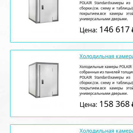
POLAIR Standard:камеры из
сборки.(см. схему и таблицы
покрытием.все камеры эт
универсальными дверьми.
146 617
Цена:
Холодильная камера
Холодильные камеры POLAIR 
собранных из панелей толщи
POLAIR Standard:камеры из
сборки.(см. схему и таблицы
покрытием.все камеры эт
универсальными дверьми.
158 368
Цена:
Холодильная камера