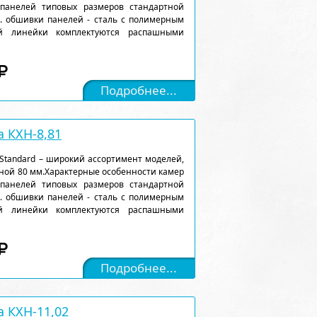
 панелей типовых размеров стандартной
). обшивки панелей - сталь с полимерным
ой линейки комплектуются распашными
Подробнее...
 КХН-8,81
Standard – широкий ассортимент моделей,
ной 80 мм.Характерные особенности камер
 панелей типовых размеров стандартной
). обшивки панелей - сталь с полимерным
ой линейки комплектуются распашными
Подробнее...
 КХН-11,02