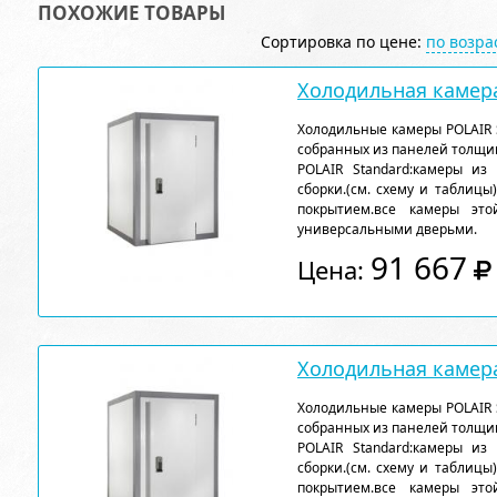
ПОХОЖИЕ ТОВАРЫ
Сортировка по цене:
по возр
Холодильная камера
Холодильные камеры POLAIR 
собранных из панелей толщи
POLAIR Standard:камеры из
сборки.(см. схему и таблицы
покрытием.все камеры эт
универсальными дверьми.
91 667
Цена:
Холодильная камера
Холодильные камеры POLAIR 
собранных из панелей толщи
POLAIR Standard:камеры из
сборки.(см. схему и таблицы
покрытием.все камеры эт