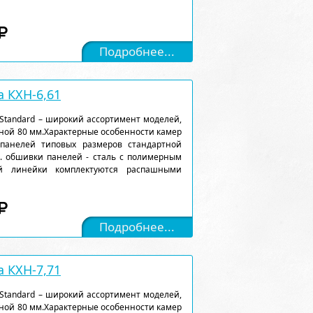
Подробнее...
 КХН-6,61
Standard – широкий ассортимент моделей,
ной 80 мм.Характерные особенности камер
 панелей типовых размеров стандартной
). обшивки панелей - сталь с полимерным
ой линейки комплектуются распашными
Подробнее...
 КХН-7,71
Standard – широкий ассортимент моделей,
ной 80 мм.Характерные особенности камер