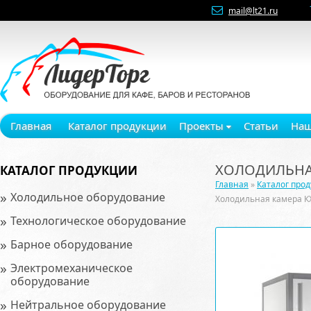
mail@lt21.ru
Главная
Каталог продукции
Проекты
Статьи
Наш
ХОЛОДИЛЬНАЯ
КАТАЛОГ ПРОДУКЦИИ
Главная
»
Каталог про
»
Холодильное оборудование
Холодильная камера К
»
Технологическое оборудование
»
Барное оборудование
»
Электромеханическое
оборудование
»
Нейтральное оборудование