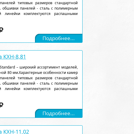
 панелей типовых размеров стандартной
). обшивки панелей - сталь с полимерным
ой линейки комплектуются распашными
Подробнее...
 КХН-8,81
Standard – широкий ассортимент моделей,
ной 80 мм.Характерные особенности камер
 панелей типовых размеров стандартной
). обшивки панелей - сталь с полимерным
ой линейки комплектуются распашными
Подробнее...
 КХН-11,02