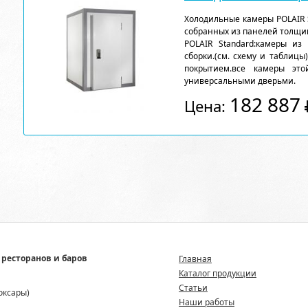
Холодильные камеры POLAIR 
собранных из панелей толщи
POLAIR Standard:камеры из
сборки.(см. схему и таблицы
покрытием.все камеры эт
универсальными дверьми.
182 887
Цена:
 ресторанов и баров
Главная
Каталог продукции
Статьи
боксары)
Наши работы