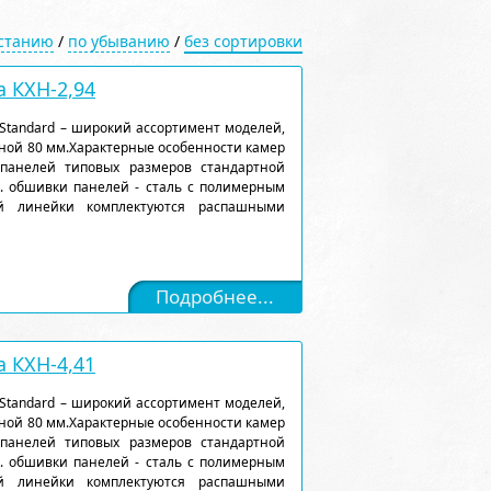
астанию
/
по убыванию
/
без сортировки
 КХН-2,94
Standard – широкий ассортимент моделей,
ной 80 мм.Характерные особенности камер
 панелей типовых размеров стандартной
). обшивки панелей - сталь с полимерным
ой линейки комплектуются распашными
Подробнее...
 КХН-4,41
Standard – широкий ассортимент моделей,
ной 80 мм.Характерные особенности камер
 панелей типовых размеров стандартной
). обшивки панелей - сталь с полимерным
ой линейки комплектуются распашными