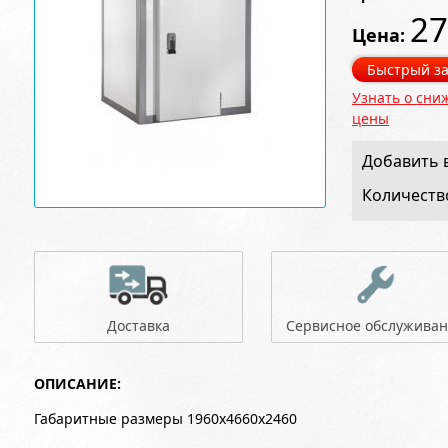
27
Цена:
Быстрый за
Узнать о сни
цены
Добавить в
Количеств
Доставка
Сервисное обслужива
ОПИСАНИЕ:
Габаритные размеры 1960x4660x2460