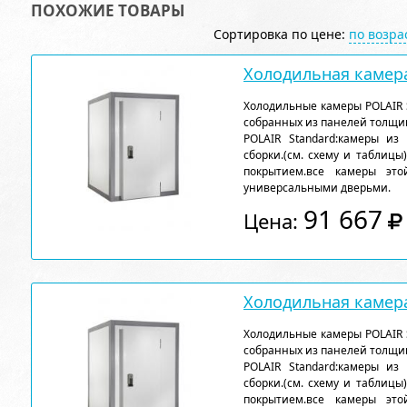
ПОХОЖИЕ ТОВАРЫ
Сортировка по цене:
по возр
Холодильная камера
Холодильные камеры POLAIR 
собранных из панелей толщи
POLAIR Standard:камеры из
сборки.(см. схему и таблицы
покрытием.все камеры эт
универсальными дверьми.
91 667
Цена:
Холодильная камера
Холодильные камеры POLAIR 
собранных из панелей толщи
POLAIR Standard:камеры из
сборки.(см. схему и таблицы
покрытием.все камеры эт