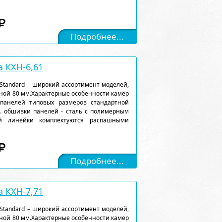
Подробнее...
 КХН-6,61
Standard – широкий ассортимент моделей,
ной 80 мм.Характерные особенности камер
 панелей типовых размеров стандартной
). обшивки панелей - сталь с полимерным
ой линейки комплектуются распашными
Подробнее...
 КХН-7,71
Standard – широкий ассортимент моделей,
ной 80 мм.Характерные особенности камер