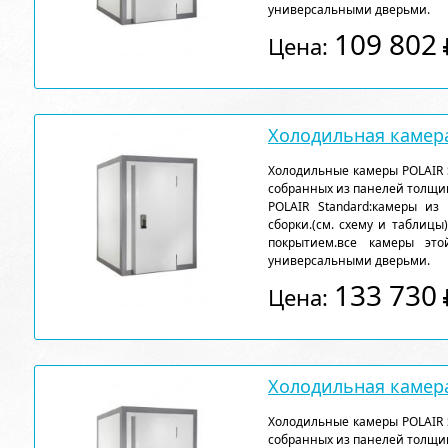
универсальными дверьми.
109 802
Цена:
Холодильная камера
Холодильные камеры POLAIR 
собранных из панелей толщи
POLAIR Standard:камеры из
сборки.(см. схему и таблицы
покрытием.все камеры эт
универсальными дверьми.
133 730
Цена:
Холодильная камера
Холодильные камеры POLAIR 
собранных из панелей толщи