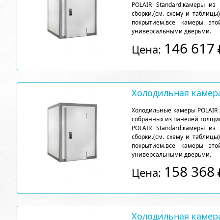
POLAIR Standard:камеры из
сборки.(см. схему и таблицы
покрытием.все камеры эт
универсальными дверьми.
146 617
Цена:
Холодильная камера
Холодильные камеры POLAIR 
собранных из панелей толщи
POLAIR Standard:камеры из
сборки.(см. схему и таблицы
покрытием.все камеры эт
универсальными дверьми.
158 368
Цена:
Холодильная камера