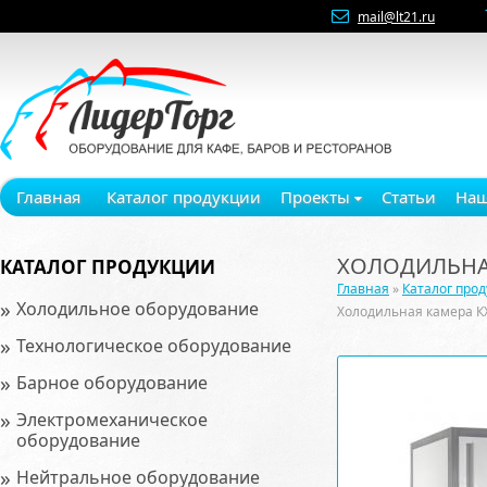
mail@lt21.ru
Главная
Каталог продукции
Проекты
Статьи
Наш
ХОЛОДИЛЬНАЯ
КАТАЛОГ ПРОДУКЦИИ
Главная
»
Каталог про
»
Холодильное оборудование
Холодильная камера К
»
Технологическое оборудование
»
Барное оборудование
»
Электромеханическое
оборудование
»
Нейтральное оборудование