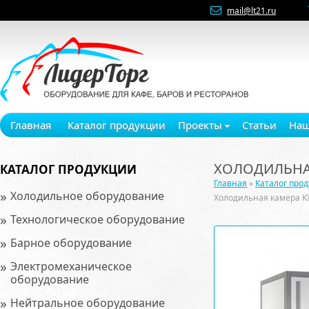
mail@lt21.ru
Главная
Каталог продукции
Проекты
Статьи
Наш
ХОЛОДИЛЬНАЯ
КАТАЛОГ ПРОДУКЦИИ
Главная
»
Каталог про
»
Холодильное оборудование
Холодильная камера К
»
Технологическое оборудование
»
Барное оборудование
»
Электромеханическое
оборудование
»
Нейтральное оборудование