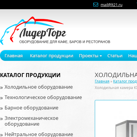
mail@lt21.ru
Главная
Каталог продукции
Проекты
Статьи
Наш
ХОЛОДИЛЬНАЯ
КАТАЛОГ ПРОДУКЦИИ
Главная
»
Каталог про
»
Холодильное оборудование
Холодильная камера К
»
Технологическое оборудование
»
Барное оборудование
»
Электромеханическое
оборудование
»
Нейтральное оборудование