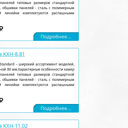
 панелей типовых размеров стандартной
). обшивки панелей - сталь с полимерным
ой линейки комплектуются распашными
Подробнее...
 КХН-8,81
Standard – широкий ассортимент моделей,
ной 80 мм.Характерные особенности камер
 панелей типовых размеров стандартной
). обшивки панелей - сталь с полимерным
ой линейки комплектуются распашными
Подробнее...
 КХН-11,02