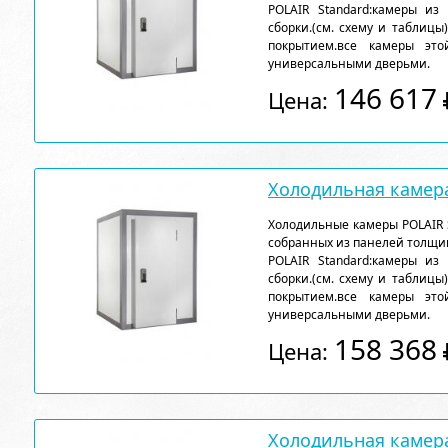
POLAIR Standard:камеры из
сборки.(см. схему и таблицы
покрытием.все камеры эт
универсальными дверьми.
146 617
Цена:
Холодильная камера
Холодильные камеры POLAIR 
собранных из панелей толщи
POLAIR Standard:камеры из
сборки.(см. схему и таблицы
покрытием.все камеры эт
универсальными дверьми.
158 368
Цена:
Холодильная камера