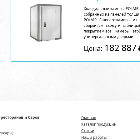
Холодильные камеры POLAIR 
собранных из панелей толщи
POLAIR Standard:камеры из
сборки.(см. схему и таблицы
покрытием.все камеры эт
универсальными дверьми.
182 887
Цена:
 ресторанов и баров
Главная
Каталог продукции
Статьи
боксары)
Наши работы