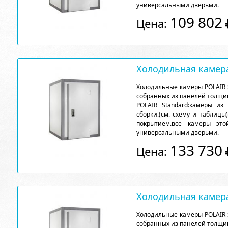
универсальными дверьми.
109 802
Цена:
Холодильная камера
Холодильные камеры POLAIR 
собранных из панелей толщи
POLAIR Standard:камеры из
сборки.(см. схему и таблицы
покрытием.все камеры эт
универсальными дверьми.
133 730
Цена:
Холодильная камера
Холодильные камеры POLAIR 
собранных из панелей толщи