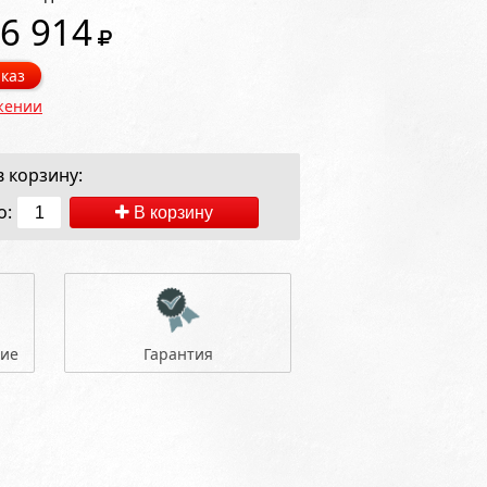
6 914
каз
жении
 корзину:
о:
В корзину
ние
Гарантия