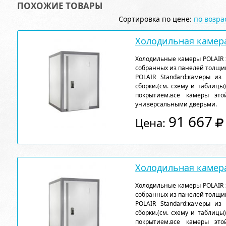
ПОХОЖИЕ ТОВАРЫ
Сортировка по цене:
по возр
Холодильная камера
Холодильные камеры POLAIR 
собранных из панелей толщи
POLAIR Standard:камеры из
сборки.(см. схему и таблицы
покрытием.все камеры эт
универсальными дверьми.
91 667
Цена:
Холодильная камера
Холодильные камеры POLAIR 
собранных из панелей толщи
POLAIR Standard:камеры из
сборки.(см. схему и таблицы
покрытием.все камеры эт