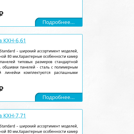
Подробнее...
 КХН-6,61
Standard – широкий ассортимент моделей,
ной 80 мм.Характерные особенности камер
 панелей типовых размеров стандартной
). обшивки панелей - сталь с полимерным
ой линейки комплектуются распашными
Подробнее...
 КХН-7,71
Standard – широкий ассортимент моделей,
ной 80 мм.Характерные особенности камер