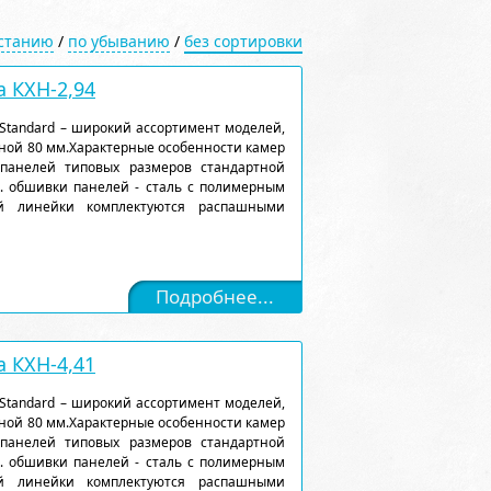
астанию
/
по убыванию
/
без сортировки
 КХН-2,94
Standard – широкий ассортимент моделей,
ной 80 мм.Характерные особенности камер
 панелей типовых размеров стандартной
). обшивки панелей - сталь с полимерным
ой линейки комплектуются распашными
Подробнее...
 КХН-4,41
Standard – широкий ассортимент моделей,
ной 80 мм.Характерные особенности камер
 панелей типовых размеров стандартной
). обшивки панелей - сталь с полимерным
ой линейки комплектуются распашными