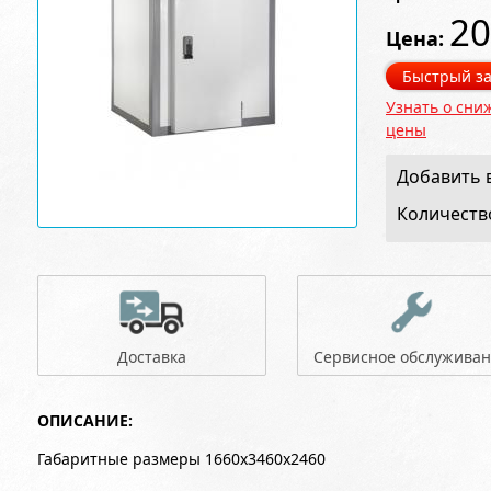
20
Цена:
Быстрый за
Узнать о сни
цены
Добавить в
Количеств
Доставка
Сервисное обслужива
ОПИСАНИЕ:
Габаритные размеры 1660x3460x2460