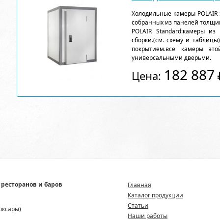
Холодильные камеры POLAIR 
собранных из панелей толщи
POLAIR Standard:камеры из
сборки.(см. схему и таблицы
покрытием.все камеры эт
универсальными дверьми.
182 887
Цена:
 ресторанов и баров
Главная
Каталог продукции
Статьи
боксары)
Наши работы