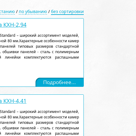
астанию
/
по убыванию
/
без сортировки
 КХН-2,94
Standard – широкий ассортимент моделей,
ной 80 мм.Характерные особенности камер
 панелей типовых размеров стандартной
). обшивки панелей - сталь с полимерным
ой линейки комплектуются распашными
Подробнее...
 КХН-4,41
Standard – широкий ассортимент моделей,
ной 80 мм.Характерные особенности камер
 панелей типовых размеров стандартной
). обшивки панелей - сталь с полимерным
ой линейки комплектуются распашными