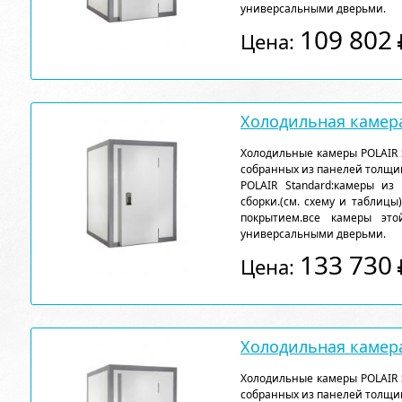
универсальными дверьми.
109 802
Цена:
Холодильная камера
Холодильные камеры POLAIR 
собранных из панелей толщи
POLAIR Standard:камеры из
сборки.(см. схему и таблицы
покрытием.все камеры эт
универсальными дверьми.
133 730
Цена:
Холодильная камера
Холодильные камеры POLAIR 
собранных из панелей толщи