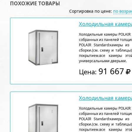
ПОХОЖИЕ ТОВАРЫ
Сортировка по цене:
по возр
Холодильная камера
Холодильные камеры POLAIR 
собранных из панелей толщи
POLAIR Standard:камеры из
сборки.(см. схему и таблицы
покрытием.все камеры эт
универсальными дверьми.
91 667
Цена:
Холодильная камера
Холодильные камеры POLAIR 
собранных из панелей толщи
POLAIR Standard:камеры из
сборки.(см. схему и таблицы
покрытием.все камеры эт