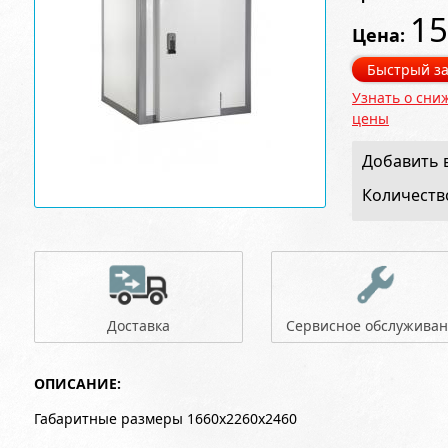
15
Цена:
Быстрый за
Узнать о сни
цены
Добавить в
Количеств
Доставка
Сервисное обслужива
ОПИСАНИЕ:
Габаритные размеры 1660x2260x2460