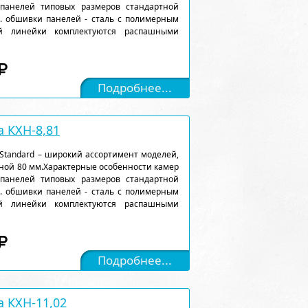
 панелей типовых размеров стандартной
). обшивки панелей - сталь с полимерным
ой линейки комплектуются распашными
Подробнее...
 КХН-8,81
Standard – широкий ассортимент моделей,
ной 80 мм.Характерные особенности камер
 панелей типовых размеров стандартной
). обшивки панелей - сталь с полимерным
ой линейки комплектуются распашными
Подробнее...
 КХН-11,02