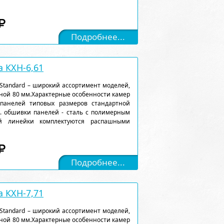
Подробнее...
 КХН-6,61
Standard – широкий ассортимент моделей,
ной 80 мм.Характерные особенности камер
 панелей типовых размеров стандартной
). обшивки панелей - сталь с полимерным
ой линейки комплектуются распашными
Подробнее...
 КХН-7,71
Standard – широкий ассортимент моделей,
ной 80 мм.Характерные особенности камер