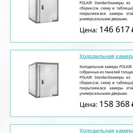
POLAIR Standard:камеры из
сборки.(см. схему и таблицы
покрытием.все камеры эт
универсальными дверьми.
146 617
Цена:
Холодильная камера
Холодильные камеры POLAIR 
собранных из панелей толщи
POLAIR Standard:камеры из
сборки.(см. схему и таблицы
покрытием.все камеры эт
универсальными дверьми.
158 368
Цена:
Холодильная камера