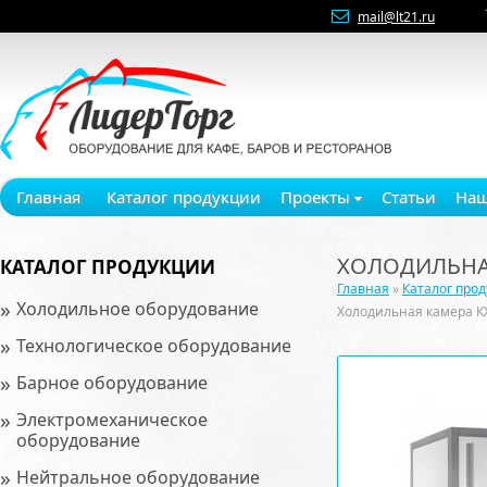
mail@lt21.ru
Главная
Каталог продукции
Проекты
Статьи
Наш
ХОЛОДИЛЬНАЯ
КАТАЛОГ ПРОДУКЦИИ
Главная
»
Каталог про
»
Холодильное оборудование
Холодильная камера К
»
Технологическое оборудование
»
Барное оборудование
»
Электромеханическое
оборудование
»
Нейтральное оборудование