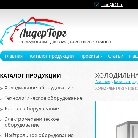
mail@lt21.ru
Главная
Каталог продукции
Проекты
Статьи
Наш
ХОЛОДИЛЬНАЯ
КАТАЛОГ ПРОДУКЦИИ
Главная
»
Каталог про
»
Холодильное оборудование
Холодильная камера К
»
Технологическое оборудование
»
Барное оборудование
»
Электромеханическое
оборудование
»
Нейтральное оборудование