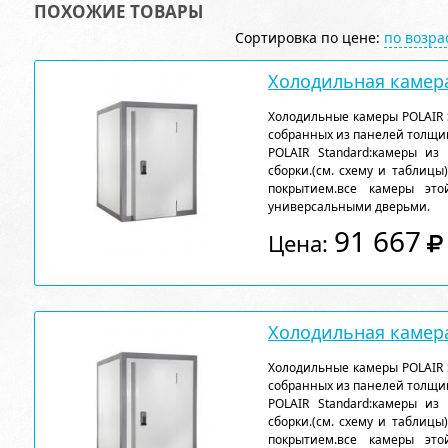
ПОХОЖИЕ ТОВАРЫ
Сортировка по цене:
по возр
Холодильная камера
Холодильные камеры POLAIR 
собранных из панелей толщи
POLAIR Standard:камеры из
сборки.(см. схему и таблицы
покрытием.все камеры эт
универсальными дверьми.
91 667
Цена:
Холодильная камера
Холодильные камеры POLAIR 
собранных из панелей толщи
POLAIR Standard:камеры из
сборки.(см. схему и таблицы
покрытием.все камеры эт