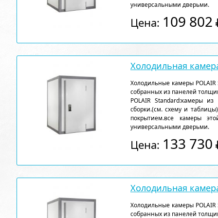
универсальными дверьми.
109 802
Цена:
Холодильная камера
Холодильные камеры POLAIR 
собранных из панелей толщи
POLAIR Standard:камеры из
сборки.(см. схему и таблицы
покрытием.все камеры эт
универсальными дверьми.
133 730
Цена:
Холодильная камера
Холодильные камеры POLAIR 
собранных из панелей толщи