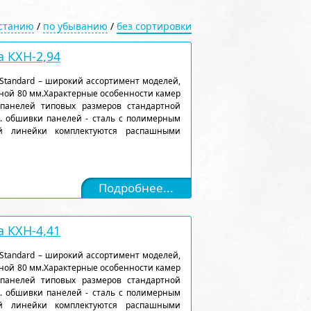
астанию
/
по убыванию
/
без сортировки
 КХН-2,94
Standard – широкий ассортимент моделей,
ной 80 мм.Характерные особенности камер
 панелей типовых размеров стандартной
). обшивки панелей - сталь с полимерным
ой линейки комплектуются распашными
Подробнее...
 КХН-4,41
Standard – широкий ассортимент моделей,
ной 80 мм.Характерные особенности камер
 панелей типовых размеров стандартной
). обшивки панелей - сталь с полимерным
ой линейки комплектуются распашными