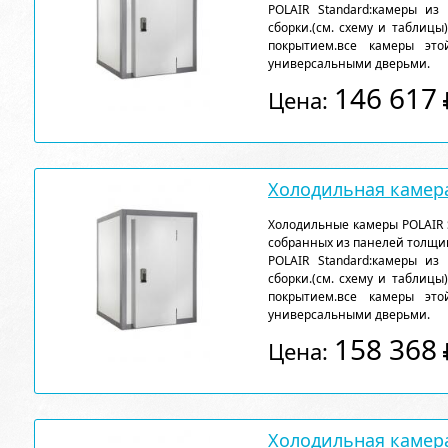
POLAIR Standard:камеры из
сборки.(см. схему и таблицы
покрытием.все камеры эт
универсальными дверьми.
146 617
Цена:
Холодильная камера
Холодильные камеры POLAIR 
собранных из панелей толщи
POLAIR Standard:камеры из
сборки.(см. схему и таблицы
покрытием.все камеры эт
универсальными дверьми.
158 368
Цена:
Холодильная камера