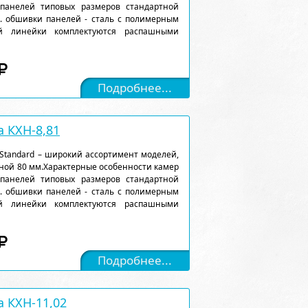
 панелей типовых размеров стандартной
). обшивки панелей - сталь с полимерным
ой линейки комплектуются распашными
Подробнее...
 КХН-8,81
Standard – широкий ассортимент моделей,
ной 80 мм.Характерные особенности камер
 панелей типовых размеров стандартной
). обшивки панелей - сталь с полимерным
ой линейки комплектуются распашными
Подробнее...
 КХН-11,02