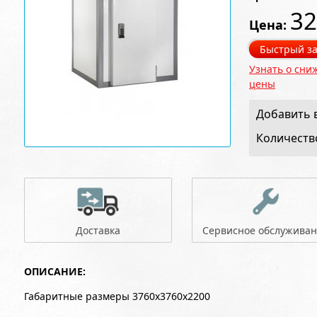
32
Цена:
Быстрый за
Узнать о сни
цены
Добавить в
Количеств
Доставка
Сервисное обслужива
ОПИСАНИЕ:
Габаритные размеры 3760x3760x2200