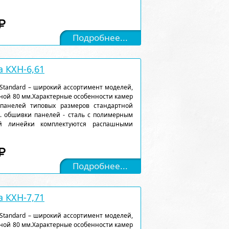
Подробнее...
 КХН-6,61
Standard – широкий ассортимент моделей,
ной 80 мм.Характерные особенности камер
 панелей типовых размеров стандартной
). обшивки панелей - сталь с полимерным
ой линейки комплектуются распашными
Подробнее...
 КХН-7,71
Standard – широкий ассортимент моделей,
ной 80 мм.Характерные особенности камер