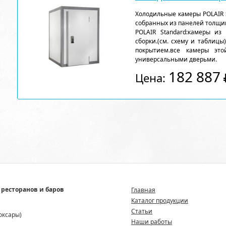
Холодильные камеры POLAIR 
собранных из панелей толщи
POLAIR Standard:камеры из
сборки.(см. схему и таблицы
покрытием.все камеры эт
универсальными дверьми.
182 887
Цена:
 ресторанов и баров
Главная
Каталог продукции
Статьи
боксары)
Наши работы