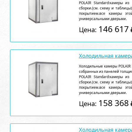
POLAIR Standard:камеры из
сборки.(см. схему и таблицы
покрытием.все камеры эт
универсальными дверьми.
146 617
Цена:
Холодильная камера
Холодильные камеры POLAIR 
собранных из панелей толщи
POLAIR Standard:камеры из
сборки.(см. схему и таблицы
покрытием.все камеры эт
универсальными дверьми.
158 368
Цена:
Холодильная камера