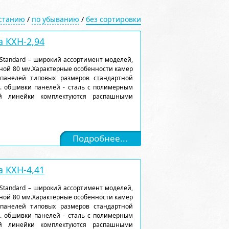
астанию
/
по убыванию
/
без сортировки
 КХН-2,94
Standard – широкий ассортимент моделей,
ной 80 мм.Характерные особенности камер
 панелей типовых размеров стандартной
). обшивки панелей - сталь с полимерным
ой линейки комплектуются распашными
Подробнее...
 КХН-4,41
Standard – широкий ассортимент моделей,
ной 80 мм.Характерные особенности камер
 панелей типовых размеров стандартной
). обшивки панелей - сталь с полимерным
ой линейки комплектуются распашными