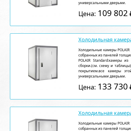
универсальными дверьми.
109 802
Цена:
Холодильная камера
Холодильные камеры POLAIR 
собранных из панелей толщи
POLAIR Standard:камеры из
сборки.(см. схему и таблицы
покрытием.все камеры эт
универсальными дверьми.
133 730
Цена:
Холодильная камера
Холодильные камеры POLAIR 
собранных из панелей толщи