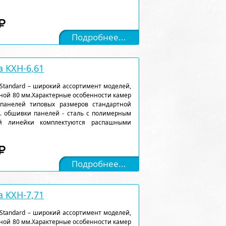
Подробнее...
 КХН-6,61
Standard – широкий ассортимент моделей,
ной 80 мм.Характерные особенности камер
 панелей типовых размеров стандартной
). обшивки панелей - сталь с полимерным
ой линейки комплектуются распашными
Подробнее...
 КХН-7,71
Standard – широкий ассортимент моделей,
ной 80 мм.Характерные особенности камер