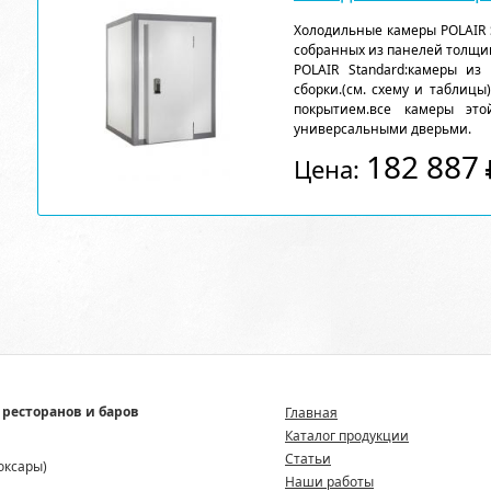
Холодильные камеры POLAIR 
собранных из панелей толщи
POLAIR Standard:камеры из
сборки.(см. схему и таблицы
покрытием.все камеры эт
универсальными дверьми.
182 887
Цена:
 ресторанов и баров
Главная
Каталог продукции
Статьи
боксары)
Наши работы