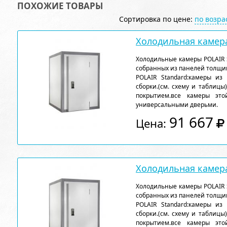
ПОХОЖИЕ ТОВАРЫ
Сортировка по цене:
по возр
Холодильная камера
Холодильные камеры POLAIR 
собранных из панелей толщи
POLAIR Standard:камеры из
сборки.(см. схему и таблицы
покрытием.все камеры эт
универсальными дверьми.
91 667
Цена:
Холодильная камера
Холодильные камеры POLAIR 
собранных из панелей толщи
POLAIR Standard:камеры из
сборки.(см. схему и таблицы
покрытием.все камеры эт