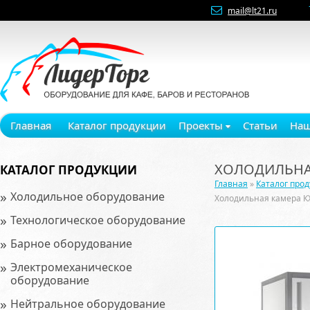
mail@lt21.ru
Главная
Каталог продукции
Проекты
Статьи
Наш
ХОЛОДИЛЬНАЯ
КАТАЛОГ ПРОДУКЦИИ
Главная
»
Каталог про
»
Холодильное оборудование
Холодильная камера К
»
Технологическое оборудование
»
Барное оборудование
»
Электромеханическое
оборудование
»
Нейтральное оборудование