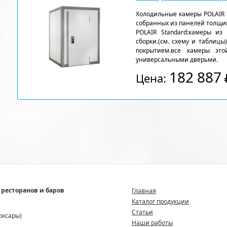
Холодильные камеры POLAIR 
собранных из панелей толщи
POLAIR Standard:камеры из
сборки.(см. схему и таблицы
покрытием.все камеры эт
универсальными дверьми.
182 887
Цена:
 ресторанов и баров
Главная
Каталог продукции
Статьи
боксары)
Наши работы