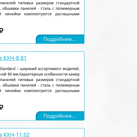
 панелей типовых размеров стандартной
). обшивки панелей - сталь с полимерным
ой линейки комплектуются распашными
Подробнее...
 КХН-8,81
Standard – широкий ассортимент моделей,
ной 80 мм.Характерные особенности камер
 панелей типовых размеров стандартной
). обшивки панелей - сталь с полимерным
ой линейки комплектуются распашными
Подробнее...
 КХН-11,02