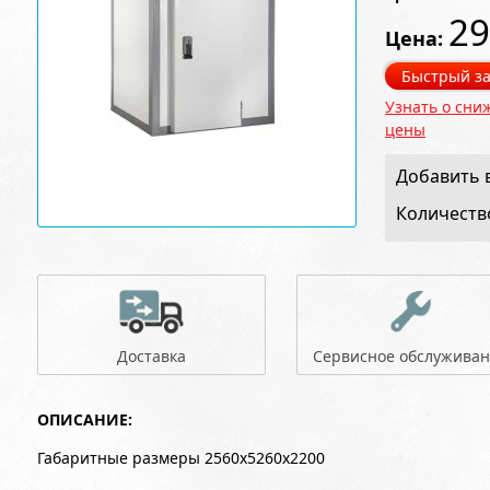
29
Цена:
Быстрый за
Узнать о сни
цены
Добавить в
Количеств
Доставка
Сервисное обслужива
ОПИСАНИЕ:
Габаритные размеры 2560x5260x2200