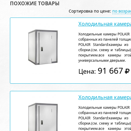
ПОХОЖИЕ ТОВАРЫ
Сортировка по цене:
по возр
Холодильная камера
Холодильные камеры POLAIR 
собранных из панелей толщи
POLAIR Standard:камеры из
сборки.(см. схему и таблицы
покрытием.все камеры эт
универсальными дверьми.
91 667
Цена:
Холодильная камера
Холодильные камеры POLAIR 
собранных из панелей толщи
POLAIR Standard:камеры из
сборки.(см. схему и таблицы
покрытием.все камеры эт