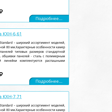
Подробнее...
 КХН-6,61
Standard – широкий ассортимент моделей,
ной 80 мм.Характерные особенности камер
 панелей типовых размеров стандартной
). обшивки панелей - сталь с полимерным
ой линейки комплектуются распашными
Подробнее...
 КХН-7,71
Standard – широкий ассортимент моделей,
ной 80 мм.Характерные особенности камер