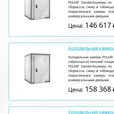
POLAIR Standard:камеры из
сборки.(см. схему и таблицы
покрытием.все камеры эт
универсальными дверьми.
146 617
Цена:
Холодильная камера
Холодильные камеры POLAIR 
собранных из панелей толщи
POLAIR Standard:камеры из
сборки.(см. схему и таблицы
покрытием.все камеры эт
универсальными дверьми.
158 368
Цена:
Холодильная камера