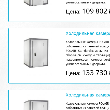
универсальными дверьми.
109 802
Цена:
Холодильная камера
Холодильные камеры POLAIR 
собранных из панелей толщи
POLAIR Standard:камеры из
сборки.(см. схему и таблицы
покрытием.все камеры эт
универсальными дверьми.
133 730
Цена:
Холодильная камера
Холодильные камеры POLAIR 
собранных из панелей толщи