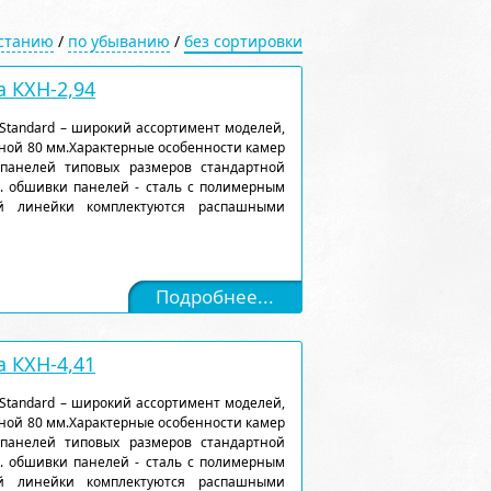
астанию
/
по убыванию
/
без сортировки
 КХН-2,94
Standard – широкий ассортимент моделей,
ной 80 мм.Характерные особенности камер
 панелей типовых размеров стандартной
). обшивки панелей - сталь с полимерным
ой линейки комплектуются распашными
Подробнее...
 КХН-4,41
Standard – широкий ассортимент моделей,
ной 80 мм.Характерные особенности камер
 панелей типовых размеров стандартной
). обшивки панелей - сталь с полимерным
ой линейки комплектуются распашными