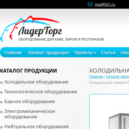
mail@lt21.ru
Главная
Каталог продукции
Проекты
Статьи
Наш
ХОЛОДИЛЬНАЯ
КАТАЛОГ ПРОДУКЦИИ
Главная
»
Каталог про
»
Холодильное оборудование
Холодильная камера К
»
Технологическое оборудование
»
Барное оборудование
»
Электромеханическое
оборудование
»
Нейтральное оборудование