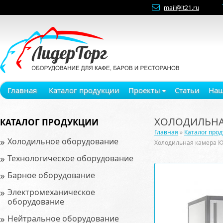
mail@lt21.ru
Главная
Каталог продукции
Проекты
Статьи
Наш
ХОЛОДИЛЬНАЯ
КАТАЛОГ ПРОДУКЦИИ
Главная
»
Каталог про
»
Холодильное оборудование
Холодильная камера К
»
Технологическое оборудование
»
Барное оборудование
»
Электромеханическое
оборудование
»
Нейтральное оборудование