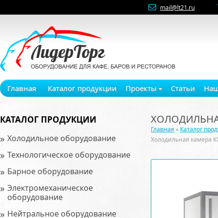
mail@lt21.ru
Главная
Каталог продукции
Проекты
Статьи
Наш
ХОЛОДИЛЬНАЯ
КАТАЛОГ ПРОДУКЦИИ
Главная
»
Каталог про
»
Холодильное оборудование
Холодильная камера К
»
Технологическое оборудование
»
Барное оборудование
»
Электромеханическое
оборудование
»
Нейтральное оборудование