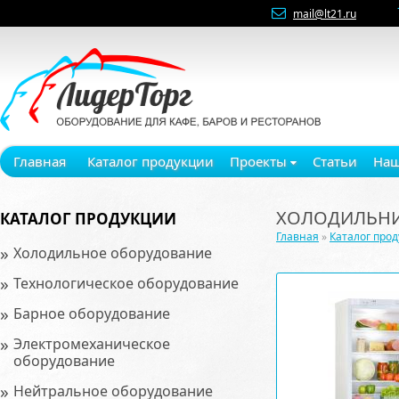
mail@lt21.ru
Главная
Каталог продукции
Проекты
Статьи
Наш
ХОЛОДИЛЬНИК
КАТАЛОГ ПРОДУКЦИИ
Главная
»
Каталог про
»
Холодильное оборудование
»
Технологическое оборудование
»
Барное оборудование
»
Электромеханическое
оборудование
»
Нейтральное оборудование