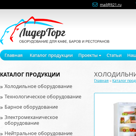
mail@lt21.ru
Главная
Каталог продукции
Проекты
Статьи
Наш
ХОЛОДИЛЬНИК
КАТАЛОГ ПРОДУКЦИИ
Главная
»
Каталог про
»
Холодильное оборудование
»
Технологическое оборудование
»
Барное оборудование
»
Электромеханическое
оборудование
»
Нейтральное оборудование