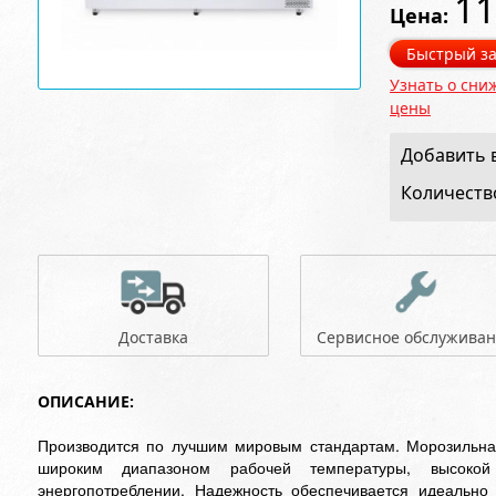
11
Цена:
Быстрый за
Узнать о сни
цены
Добавить в
Количеств
Доставка
Сервисное обслужива
ОПИСАНИЕ:
Производится по лучшим мировым стандартам. Морозильная
широким диапазоном рабочей температуры, высокой
энергопотреблении. Надежность обеспечивается идеально