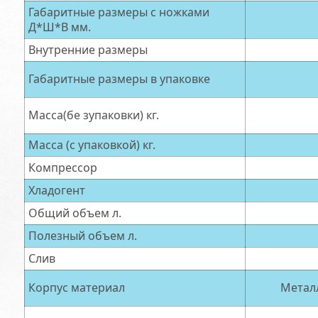
Габаритные размеры с ножками
Д*Ш*В мм.
Внутренние размеры
Габаритные размеры в упаковке
Масса(бе зупаковки) кг.
Масса (с упаковкой) кг.
Компрессор
Хладогент
Общий объем л.
Полезный объем л.
Слив
Корпус материал
Металл