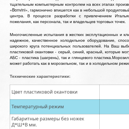
тщательным компьютерным контролем на всех этапах произв
«Bonvini», гармонично впишется как в небольшой продуктовый
центра. В процессе разработки с привлечением Италья
пожелания, как персонала, так и владельцев торговых точек.
Многочисленные испытания в жестких эксплутационных и кли
надежное, качественное холодильное оборудование, спосо
широкого круга потенциальных пользователей. На Ваш выб
пластиковой окантовки - серый, синий, красный, которые мо
АБС - пластика (шагрень), так и глянцевого пластика.
Морозиль
может работать как в морозильном, так и в холодильном режи
Технические характеристики:
Цвет пластиковой окантовки
Температурный режим
Габаритные размеры без ножек
Д*Ш*В мм.