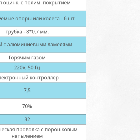
 оцинк. с полим. покрытием
уемые опоры или колеса
- 6 шт.
трубка - 8*0,7 мм.
 с алюминиевыми ламелями
Горячим газом
220V, 50 Гц
лектронный контроллер
7,5
70%
32
еская проволка с порошковым
напылением