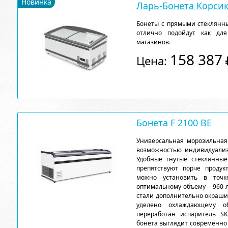
Новинка
Ларь-Бонета Корсик
Бонеты с прямыми стеклянн
отлично подойдут как для
магазинов.
158 387
Цена:
Бонета F 2100 ВЕ
Универсальная морозильная
возможностью индивидуали
Удобные гнутые стеклянны
препятствуют порче продук
можно установить в точк
оптимальному объему – 960 
стали дополнительно окраши
уделено охлаждающему об
переработан испаритель SK
бонета выглядит современно 