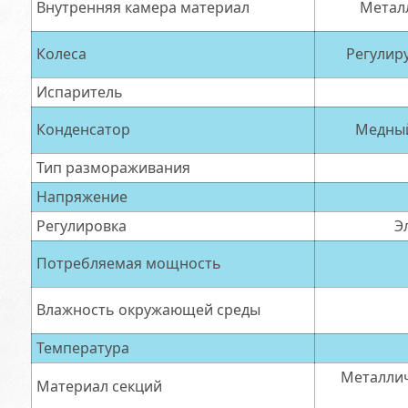
Внутренняя камера материал
Металл
Колеса
Регулир
Испаритель
Конденсатор
Медный
Тип размораживания
Напряжение
Регулировка
Э
Потребляемая мощность
Влажность окружающей среды
Температура
Металлич
Материал секций