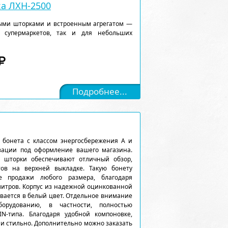
а ЛХН-2500
ыми шторками и встроенным агрегатом —
 супермаркетов, так и для небольших
Подробнее...
 бонета с классом энергосбережения А и
зации под оформление вашего магазина.
е шторки обеспечивают отличный обзор,
тов на верхней выкладке. Такую бонету
е продажи любого размера, благодаря
литров. Корпус из надежной оцинкованной
вается в белый цвет. Отдельное внимание
орудованию, в частности, полностью
IN-типа. Благодаря удобной компоновке,
и стильно. Дополнительно можно заказать