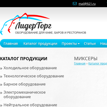
mail@lt21.ru
Главная
Каталог продукции
Проекты
Статьи
Наш
МИКСЕРЫ
КАТАЛОГ ПРОДУКЦИИ
Главная
»
Каталог про
»
Холодильное оборудование
»
Технологическое оборудование
»
Барное оборудование
»
Электромеханическое
оборудование
»
Нейтральное оборудование