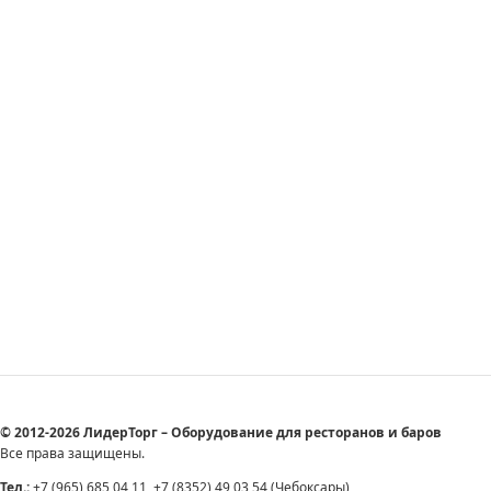
© 2012-2026 ЛидерТорг – Оборудование для ресторанов и баров
Все права защищены.
Тел.:
+7 (965) 685 04 11, +7 (8352) 49 03 54 (Чебоксары)