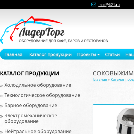
mail@lt21.ru
Главная
Каталог продукции
Проекты
Статьи
Наш
СОКОВЫЖИМ
КАТАЛОГ ПРОДУКЦИИ
Главная
»
Каталог про
»
Холодильное оборудование
»
Технологическое оборудование
»
Барное оборудование
»
Электромеханическое
оборудование
»
Нейтральное оборудование