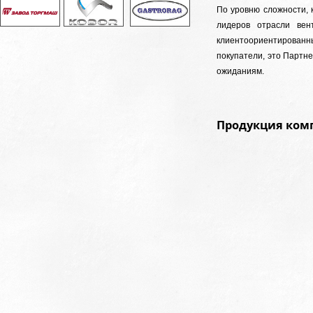
По уровню сложности, 
лидеров отрасли вен
клиентоориентированны
покупатели, это Партн
ожиданиям.
Продукция комп